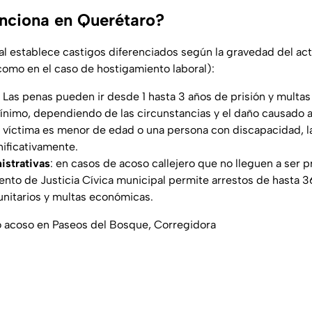
nciona en Querétaro?
al establece castigos diferenciados según la gravedad del acto
como en el caso de hostigamiento laboral):
: Las penas pueden ir desde 1 hasta 3 años de prisión y multa
mínimo, dependiendo de las circunstancias y el daño causado a 
la víctima es menor de edad o una persona con discapacidad, 
ificativamente.
istrativas
: en casos de acoso callejero que no lleguen a ser p
ento de Justicia Cívica municipal permite arrestos de hasta 3
nitarios y multas económicas.
 acoso en Paseos del Bosque, Corregidora