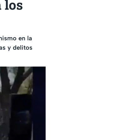
 los
onismo en la
as y delitos