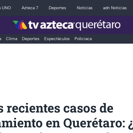
a UNO
Azteca 7
Deportes
Noticias
adn Noticias
a
Clima
Deportes
Espectáculos
Policiaca
s recientes casos de
amiento en Querétaro: 