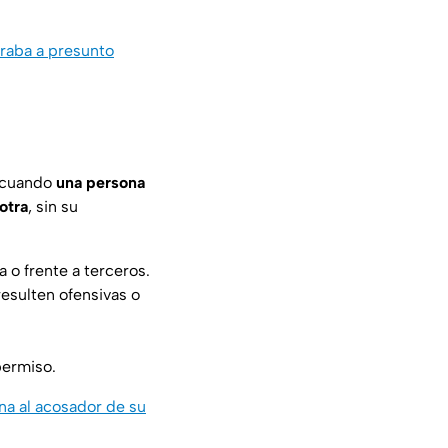
graba a presunto
e cuando
una persona
otra
, sin su
a o frente a terceros.
esulten ofensivas o
permiso.
a al acosador de su