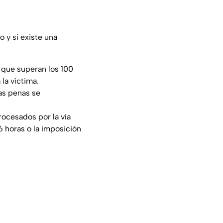
 y si existe una
s que superan los 100
la víctima.
las penas se
rocesados por la vía
6 horas o la imposición