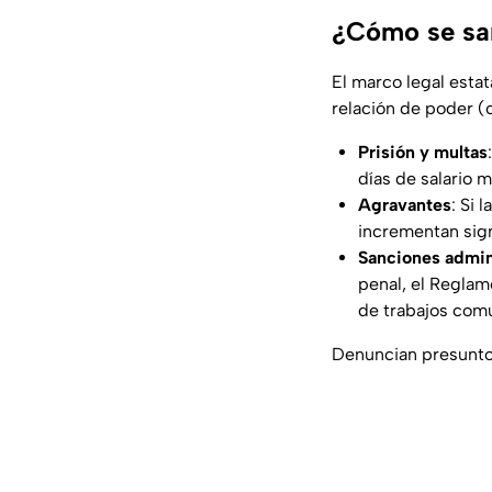
¿Cómo se sa
El marco legal estat
relación de poder (
Prisión y multas
días de salario 
Agravantes
: Si 
incrementan sign
Sanciones admin
penal, el Reglam
de trabajos comu
Denuncian presunto