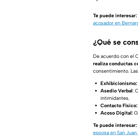
Te puede interesar:
acosador en Bernar
¿Qué se cons
De acuerdo con el C
realiza conductas c
consentimiento. La
Exhibicionismo:
Asedio Verbal
: 
intimidantes.
Contacto Físico:
Acoso Digital:
Gr
Te puede interesar:
esposa en San Juan