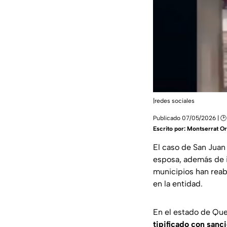
|redes sociales
Publicado 07/05/2026 | 🕑
Escrito por:
Montserrat Or
El caso de San Juan
esposa, además de 
municipios han reab
en la entidad.
En el estado de Quer
tipificado con sanc