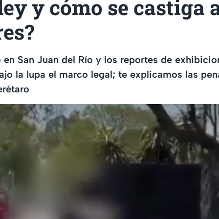
 ley y cómo se castiga a
res?
o en San Juan del Río y los reportes de exhibici
ajo la lupa el marco legal; te explicamos las pen
erétaro