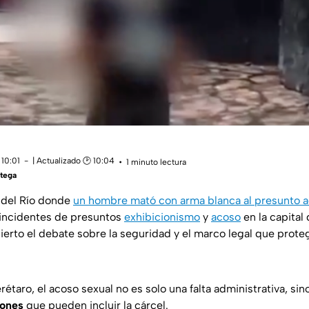
 10:01
| Actualizado 🕑 10:04
1 minuto lectura
tega
 del Río donde
un hombre mató con arma blanca al presunto 
incidentes de presuntos
exhibicionismo
y
acoso
en la capital
ierto el debate sobre la seguridad y el marco legal que prote
étaro, el acoso sexual no es solo una falta administrativa, sin
iones
que pueden incluir la cárcel.