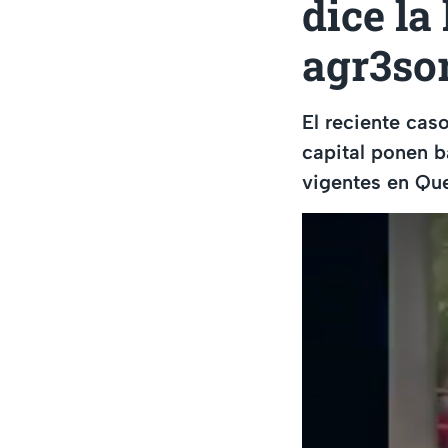
dice la
agr3so
El reciente cas
capital ponen b
vigentes en Qu