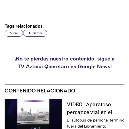
Tags relacionados
Viral
Turismo
¡No te pierdas nuestro contenido, sigue a
TV Azteca Querétaro en Google News!
CONTENIDO RELACIONADO
VIDEO | Aparatoso
percance vial en el
Libramiento
El autobús de personal terminó
fuera del Libramiento
Norponiente involucra