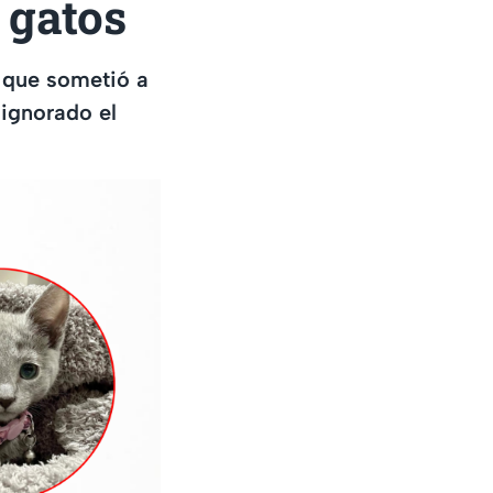
 gatos
 que sometió a
ignorado el