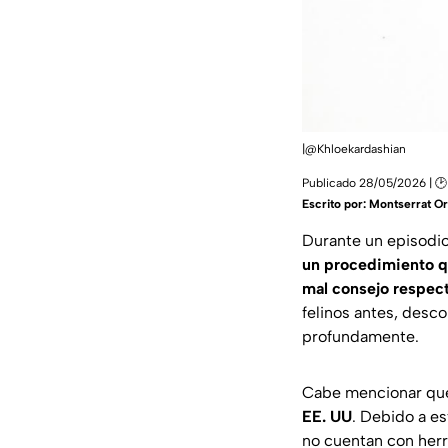
|@Khloekardashian
Publicado 28/05/2026 | 🕑 
Escrito por:
Montserrat Or
Durante un episodio
un procedimiento qu
mal consejo respecto
felinos antes, desco
profundamente.
Cabe mencionar que 
EE. UU
. Debido a e
no cuentan con herr