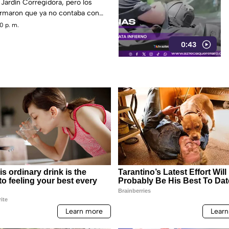
Jardín Corregidora, pero los
rmaron que ya no contaba con
0 p. m.
0:43