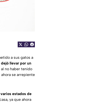
etido a sus gatos a
 dejó llevar por un
 al no haber tenido
l ahora se arrepiente
n varios estados de
casa, ya que ahora