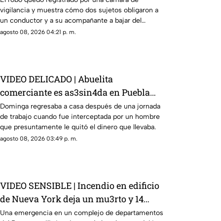
vigilancia y muestra cómo dos sujetos obligaron a
un conductor y a su acompañante a bajar del
vehículo.
agosto 08, 2026 04:21 p. m.
VIDEO DELICADO | Abuelita
comerciante es as3sin4da en Puebla
por 90 pesos
Dominga regresaba a casa después de una jornada
de trabajo cuando fue interceptada por un hombre
que presuntamente le quitó el dinero que llevaba.
agosto 08, 2026 03:49 p. m.
VIDEO SENSIBLE | Incendio en edificio
de Nueva York deja un mu3rto y 14
heridos
Una emergencia en un complejo de departamentos