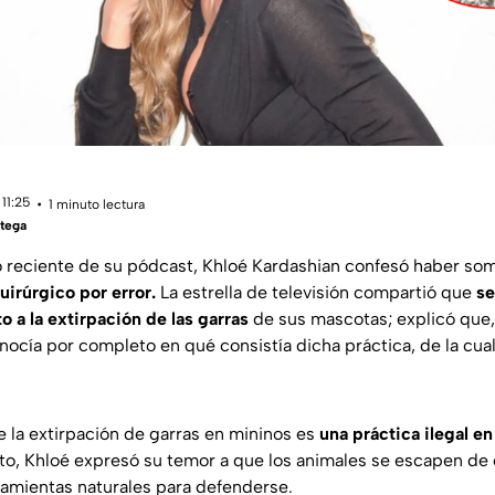
11:25
1 minuto lectura
tega
 reciente de su pódcast, Khloé Kardashian confesó haber som
irúrgico por error.
La estrella de televisión compartió que
se
 a la extirpación de las garras
de sus mascotas; explicó que,
nocía por completo en qué consistía dicha práctica, de la cua
la extirpación de garras en mininos es
una práctica ilegal e
sto, Khloé expresó su temor a que los animales se escapen de 
amientas naturales para defenderse.