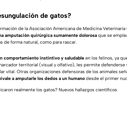
esungulación de gatos?
ormación de la Asociación Americana de Medicina Veterinari
na amputación quirúrgica sumamente dolorosa
que se emplea 
as de forma natural, como para rascar.
n comportamiento instintivo y saludable
en los felinos, ya q
arcador territorial (visual y olfativo), les permite defenderse
ar vital. Otras organizaciones defensoras de los animales se
uivale a amputarle los dedos a un humano
desde el primer nudi
aron realmente los gatos? Nuevos hallazgos científicos