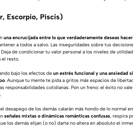
, Escorpio, Piscis)
en
una encrucijada entre lo que verdaderamente deseas hacer
tener a todos a salvo. Las inseguridades sobre tus decision
 Deja de condicionar tu valor personal a los niveles de utilid
 el resto.
ando bajo los efectos de
un estrés funcional y una ansiedad s
po
. Aunque tu mente te pida a gritos más espacios de libertad
as responsabilidades cotidianas. Pon un freno: el éxito no vale
.
o el desapego de los demás calarán más hondo de lo normal en 
on
señales mixtas o dinámicas románticas confusas
, respira 
que los demás elijan (o no) darte no altera en absoluto el inme