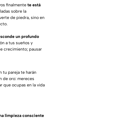
tivos finalmente
te está
adas sobre la
erte de piedra, sino en
cto.
esconde un profundo
ión a tus sueños y
de crecimiento; pausar
 tu pareja te harán
ón de oro: mereces
r que ocupas en la vida
na limpieza consciente