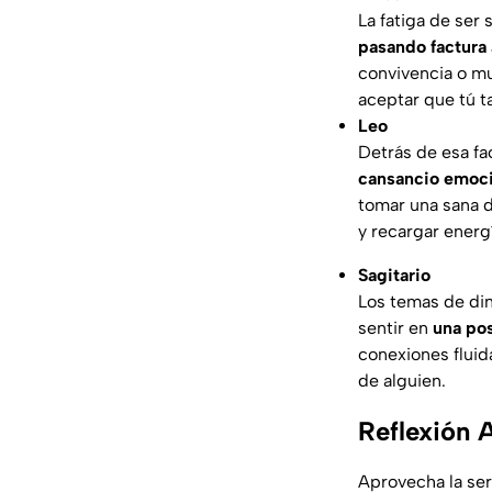
La fatiga de ser 
pasando factura a
convivencia o mu
aceptar que tú t
Leo
Detrás de esa fa
cansancio emoci
tomar una sana d
y recargar energ
Sagitario
Los temas de din
sentir en
una pos
conexiones fluid
de alguien.
Reflexión A
Aprovecha la ser