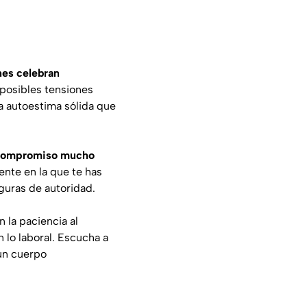
nes celebran
 posibles tensiones
na autoestima sólida que
 compromiso mucho
ente en la que te has
iguras de autoridad.
 la paciencia al
 lo laboral. Escucha a
 un cuerpo