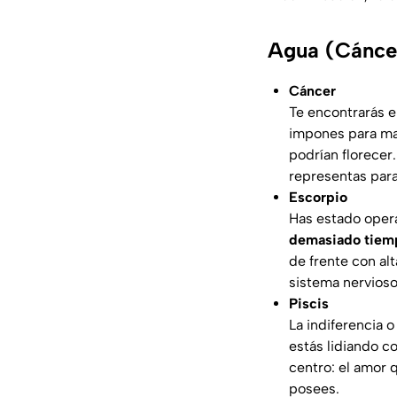
Agua (Cáncer
Cáncer
Te encontrarás 
impones para man
podrían florecer.
representas para
Escorpio
Has estado oper
demasiado tiem
de frente con alt
sistema nervioso
Piscis
La indiferencia 
estás lidiando c
centro: el amor 
posees.