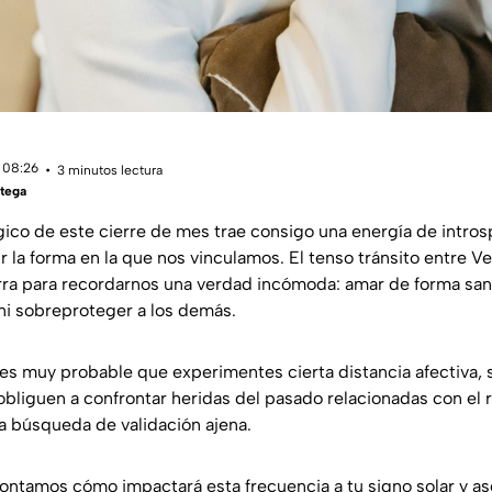
 08:26
3 minutos lectura
tega
gico de este cierre de mes trae consigo una energía de intro
 la forma en la que nos vinculamos. El tenso tránsito entre Ve
rra para recordarnos una verdad incómoda: amar de forma sana
 ni sobreproteger a los demás.
 es muy probable que experimentes cierta distancia afectiva,
obliguen a confrontar heridas del pasado relacionadas con el r
a búsqueda de validación ajena.
contamos cómo impactará esta frecuencia a tu signo solar y a