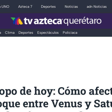
a UNO
Azteca 7
Deportes
Noticias
adn Noticias
a
Clima
Deportes
Espectáculos
Policiaca
opo de hoy: Cómo afect
oque entre Venus y Sat