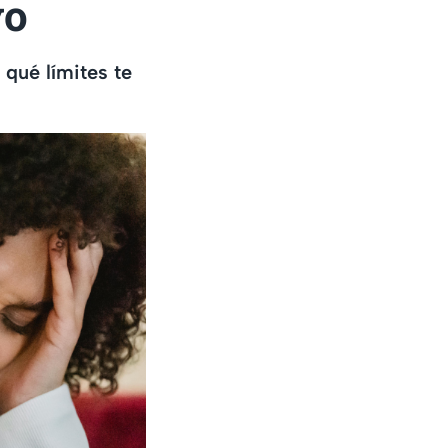
yo
 qué límites te