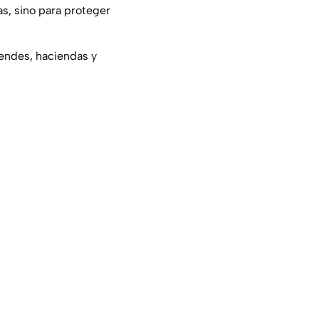
as, sino para proteger
endes, haciendas y