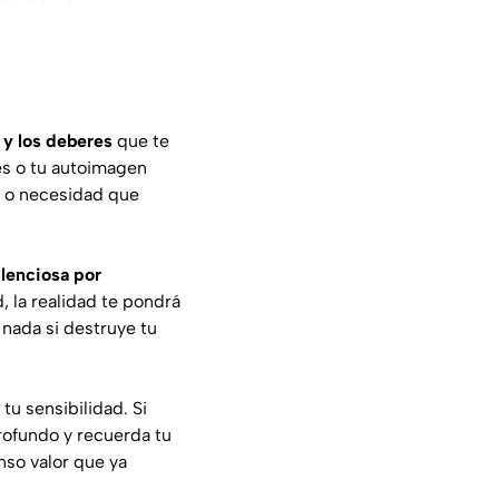
 y los deberes
que te
es o tu autoimagen
ad o necesidad que
ilenciosa por
, la realidad te pondrá
 nada si destruye tu
tu sensibilidad. Si
profundo y recuerda tu
nso valor que ya