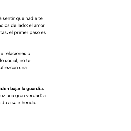
á sentir que nadie te
ncios de lado; el amor
tas, el primer paso es
e relaciones o
o social, no te
 ofrezcan una
en bajar la guardia.
luz una gran verdad: a
do a salir herida.