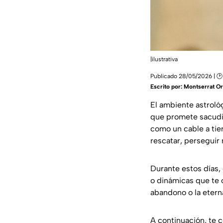
|ilustrativa
Publicado 28/05/2026 | 🕑
Escrito por:
Montserrat Or
El ambiente astroló
que promete sacudir
como un cable a tie
rescatar, perseguir
Durante estos días,
o dinámicas que te 
abandono o la etern
A continuación, te 