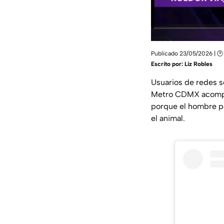
Publicado 23/05/2026 | 🕑
Escrito por:
Liz Robles
Usuarios de redes s
Metro CDMX acompañ
porque el hombre pe
el animal.