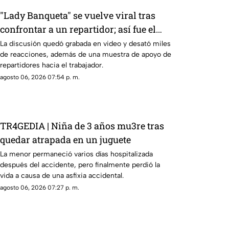
"Lady Banqueta" se vuelve viral tras
confrontar a un repartidor; así fue el
momento
La discusión quedó grabada en video y desató miles
de reacciones, además de una muestra de apoyo de
repartidores hacia el trabajador.
agosto 06, 2026 07:54 p. m.
TR4GEDIA | Niña de 3 años mu3re tras
quedar atrapada en un juguete
La menor permaneció varios días hospitalizada
después del accidente, pero finalmente perdió la
vida a causa de una asfixia accidental.
agosto 06, 2026 07:27 p. m.