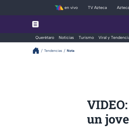
en vivo
TV Azteca
Aztec
Querétaro
Noticias
Turismo
Viral y Tendenci
Tendencias
Nota
VIDEO: 
un jove