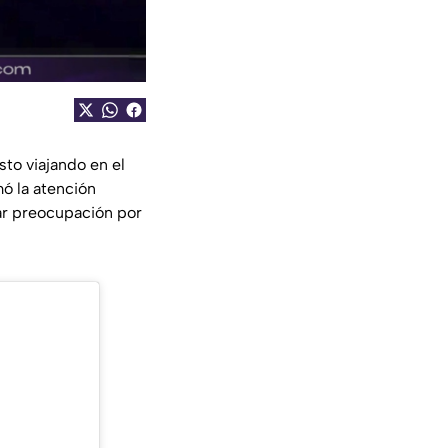
to viajando en el
ó la atención
ar preocupación por