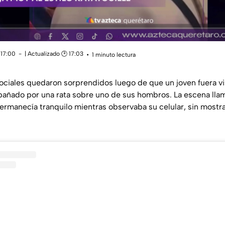
 17:00
| Actualizado 🕑 17:03
1 minuto lectura
ociales quedaron sorprendidos luego de que un joven fuera vis
ado por una rata sobre uno de sus hombros. La escena llam
rmanecía tranquilo mientras observaba su celular, sin mostr