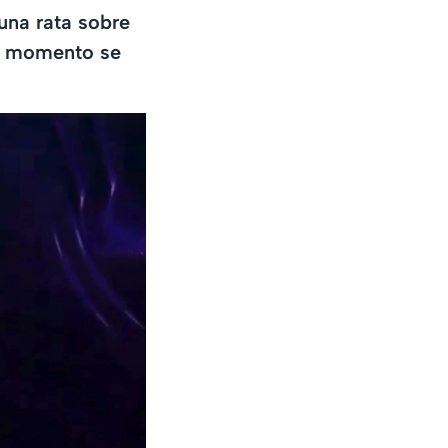
una rata sobre
El momento se