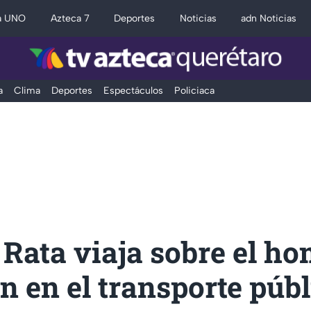
a UNO
Azteca 7
Deportes
Noticias
adn Noticias
a
Clima
Deportes
Espectáculos
Policiaca
Rata viaja sobre el h
n en el transporte públ