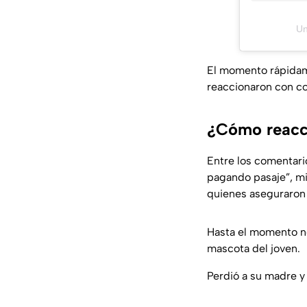
Un
El momento rápidame
reaccionaron con c
¿Cómo reacci
Entre los comentari
pagando pasaje”, mi
quienes aseguraron 
Hasta el momento no 
mascota del joven.
Perdió a su madre y