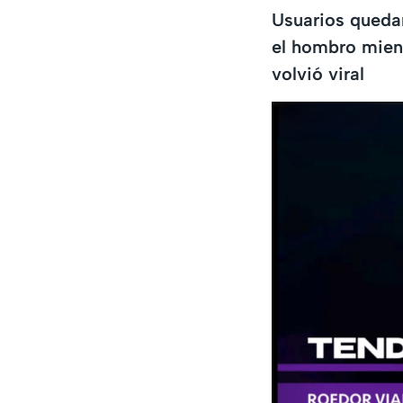
Usuarios quedar
el hombro mient
volvió viral