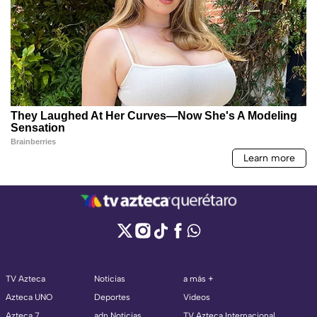
TV Azteca
Noticias
a más +
Azteca UNO
Deportes
Videos
Azteca 7
adn Noticias
TV Azteca Internacional