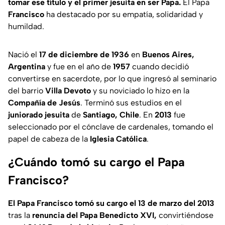
tomar ese título y el primer jesuita en ser Papa.
El Papa
Francisco
ha destacado por su empatía, solidaridad y
humildad.
Nació el
17 de diciembre de 1936
en
Buenos Aires,
Argentina
y fue en el año de
1957
cuando decidió
convertirse en sacerdote, por lo que ingresó al seminario
del barrio
Villa Devoto
y su noviciado lo hizo en la
Compañía de Jesús
. Terminó sus estudios en el
juniorado jesuita
de
Santiago, Chile
. En
2013
fue
seleccionado por el cónclave de cardenales, tomando el
papel de cabeza de la
Iglesia Católica
.
¿Cuándo tomó su cargo el Papa
Francisco?
El
Papa Francisco tomó su cargo el 13 de marzo del 2013
tras la
renuncia del Papa Benedicto XVI,
convirtiéndose