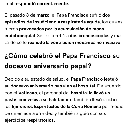
cual
respondió correctamente.
El pasado
3 de marzo
, el
Papa Francisco
sufrió
dos
episodios de insuficiencia respiratoria aguda
, los cuales
fueron
provocados por la acumulación de moco
endobronquial
. Se le sometió a
dos broncoscopias
y más
tarde se le
reanudó la ventilación mecánica no invasiva
.
¿Cómo celebró el Papa Francisco su
doceavo aniversario papal?
Debido a su estado de salud, el
Papa Francisco festejó
su doceavo aniversario papal en el hospital
. De acuerdo
con el
Vaticano
, el personal del
hospital le llevó un
pastel con velas a su habitación
. También llevó a cabo
los
Ejercicios Espirituales de la Curia Romana
por medio
de un enlace a un video y también siguió con sus
ejercicios respiratorios.