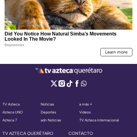
TV Azteca
Noticias
a más +
Azteca UNO
Deportes
Videos
Azteca 7
adn Noticias
TV Azteca Internacional
TV AZTECA QUERÉTARO
CONTACTO