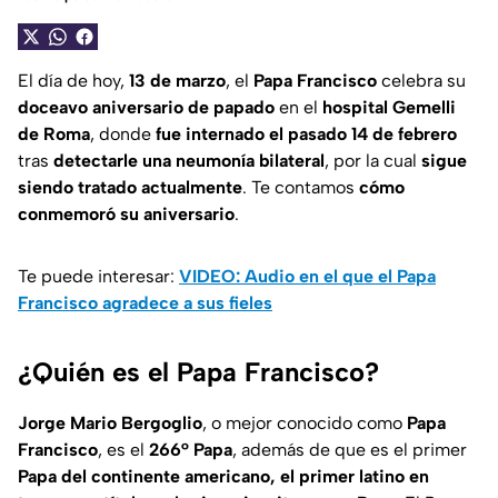
El día de hoy,
13 de marzo
, el
Papa Francisco
celebra su
doceavo aniversario de papado
en el
hospital Gemelli
de Roma
, donde
fue internado el pasado 14 de febrero
tras
detectarle una neumonía bilateral
, por la cual
sigue
siendo tratado actualmente
. Te contamos
cómo
conmemoró su aniversario
.
Te puede interesar:
VIDEO: Audio en el que el Papa
Francisco agradece a sus fieles
¿Quién es el Papa Francisco?
Jorge Mario Bergoglio
, o mejor conocido como
Papa
Francisco
, es el
266° Papa
, además de que es el primer
Papa
del continente americano, el primer latino en