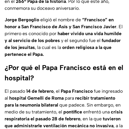
en el
266° Papa de la historia
. Por lo que este año,
conmemora su doceavo aniversario.
Jorge Bergoglio
eligió el nombre de
“Francisco”
en
honor a San Francisco de Asís y San Francisco Javier
. El
primero es conocido por
haber vivido una vida humilde
y al servicio de los pobres
y el segundo fue el
fundador
de los jesuitas
, la cual es la
orden religiosa a la que
pertenece el Papa.
¿Por qué el Papa Francisco está en el
hospital?
El pasado
14 de febrero
, el
Papa Francisco
fue ingresado
al
hospital Gemelli de Roma
para
recibir tratamiento
para la neumonía bilateral
que padece. Sin embargo, en
medio de su tratamiento, el
pontífice
enfrentó una
crisis
respiratoria el pasado 28 de febrero
, en la que
tuvieron
que administrarle ventilación mecánica no invasiva
, a la