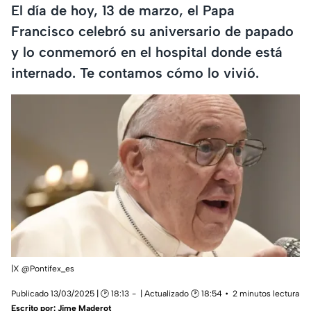
El día de hoy, 13 de marzo, el Papa
Francisco celebró su aniversario de papado
y lo conmemoró en el hospital donde está
internado. Te contamos cómo lo vivió.
|X @Pontifex_es
Publicado 13/03/2025 | 🕑 18:13
| Actualizado 🕑 18:54
2 minutos lectura
Escrito por:
Jime Maderot