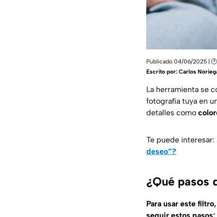
Publicado 04/06/2025 | 🕑
Escrito por:
Carlos Norieg
La herramienta se
fotografía tuya en u
detalles como
color
Te puede interesar:
deseo”?
¿Qué pasos d
Para usar este filtr
seguir estos pasos: