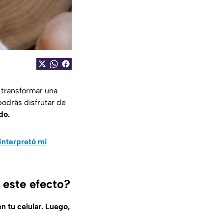
 transformar una
podrás disfrutar de
do.
linterpretó mi
 este efecto?
en tu celular. Luego,