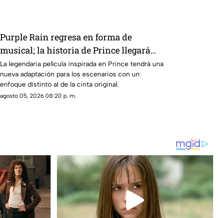
Purple Rain regresa en forma de
musical; la historia de Prince llegará
renovada
La legendaria película inspirada en Prince tendrá una
nueva adaptación para los escenarios con un
enfoque distinto al de la cinta original.
agosto 05, 2026 08:20 p. m.