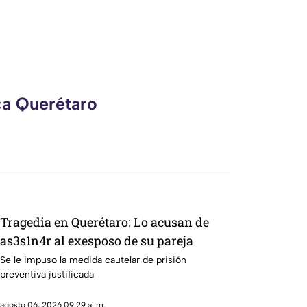
ca Querétaro
Tragedia en Querétaro: Lo acusan de
as3s1n4r al exesposo de su pareja
Se le impuso la medida cautelar de prisión
preventiva justificada
agosto 06, 2026 09:29 a. m.