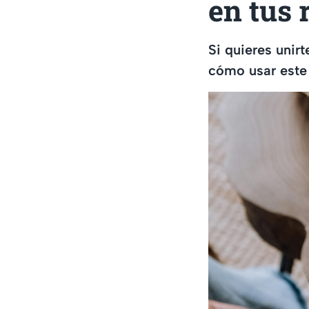
en tus 
Si quieres unirt
cómo usar este 