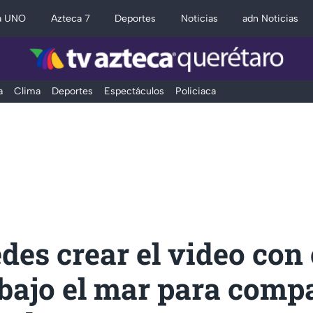
a UNO
Azteca 7
Deportes
Noticias
adn Noticias
a
Clima
Deportes
Espectáculos
Policiaca
des crear el video con 
bajo el mar para compa