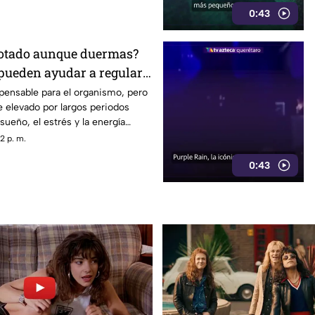
0:43
gotado aunque duermas?
 pueden ayudar a regular
ispensable para el organismo, pero
elevado por largos periodos
 sueño, el estrés y la energía
2 p. m.
0:43