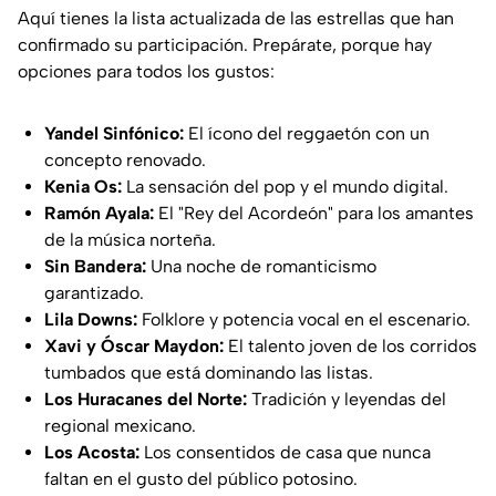
Aquí tienes la lista actualizada de las estrellas que han
confirmado su participación. Prepárate, porque hay
opciones para todos los gustos:
Yandel Sinfónico:
El ícono del reggaetón con un
concepto renovado.
Kenia Os:
La sensación del pop y el mundo digital.
Ramón Ayala:
El "Rey del Acordeón" para los amantes
de la música norteña.
Sin Bandera:
Una noche de romanticismo
garantizado.
Lila Downs:
Folklore y potencia vocal en el escenario.
Xavi y Óscar Maydon:
El talento joven de los corridos
tumbados que está dominando las listas.
Los Huracanes del Norte:
Tradición y leyendas del
regional mexicano.
Los Acosta:
Los consentidos de casa que nunca
faltan en el gusto del público potosino.