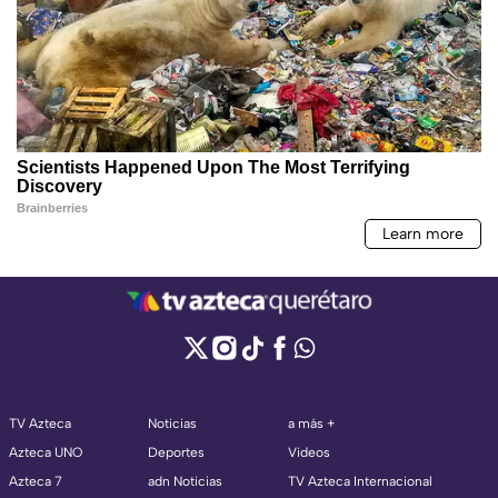
TV Azteca
Noticias
a más +
Azteca UNO
Deportes
Videos
Azteca 7
adn Noticias
TV Azteca Internacional