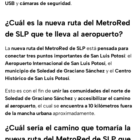
USB
y
cámaras de seguridad
.
¿Cuál es la nueva ruta del MetroRed
de SLP que te lleva al aeropuerto?
La
nueva ruta del MetroRed de SLP
está
pensada para
conectar tres puntos importantes de San Luis Potosí
: el
Aeropuerto Internacional de San Luis Potosí
, el
municipio de Soledad de Graciano Sánchez
y el
Centro
Histórico de San Luis Potosí
.
Esto es con el fin de
unir las comunidades del norte de
Soledad de Graciano Sánchez
y
accesibilizar el camino
al aeropuerto
, el cual se
encuentra a 10 kilómetros fuera
de la mancha urbana
aproximadamente.
¿Cuál sería el camino que tomaría la
nueva ruta del MetroRed de SLP que