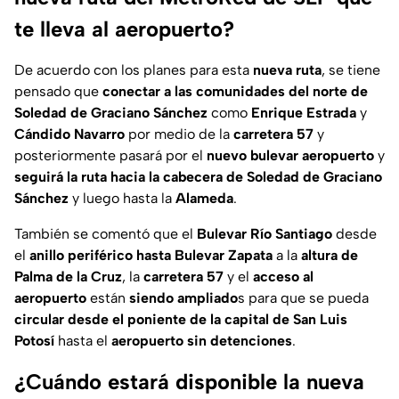
te lleva al aeropuerto?
De acuerdo con los planes para esta
nueva ruta
, se tiene
pensado que
conectar a las comunidades del norte de
Soledad de Graciano Sánchez
como
Enrique Estrada
y
Cándido Navarro
por medio de la
carretera 57
y
posteriormente pasará por el
nuevo bulevar aeropuerto
y
seguirá la ruta hacia la cabecera de Soledad de Graciano
Sánchez
y luego hasta la
Alameda
.
También se comentó que el
Bulevar Río Santiago
desde
el
anillo periférico hasta Bulevar Zapata
a la
altura de
Palma de la Cruz
, la
carretera 57
y el
acceso al
aeropuerto
están
siendo ampliado
s para que se pueda
circular desde el poniente de la capital de San Luis
Potosí
hasta el
aeropuerto sin detenciones
.
¿Cuándo estará disponible la nueva