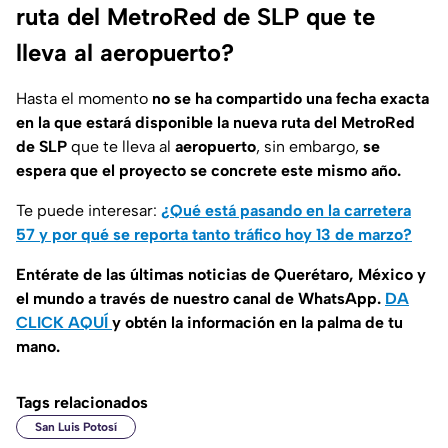
ruta del MetroRed de SLP que te
lleva al aeropuerto?
Hasta el momento
no se ha compartido una fecha exacta
en la que estará disponible la nueva ruta del MetroRed
de SLP
que te lleva al
aeropuerto
, sin embargo,
se
espera que el proyecto se concrete este mismo año.
Te puede interesar:
¿Qué está pasando en la carretera
57 y por qué se reporta tanto tráfico hoy 13 de marzo?
Entérate de las últimas noticias de Querétaro, México y
el mundo a través de nuestro canal de WhatsApp.
DA
CLICK AQUÍ
y obtén la información en la palma de tu
mano.
Tags relacionados
San Luis Potosí