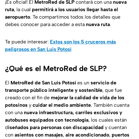
¡Es oficial! El
MetroRed de SLP
contará con una
nueva
ruta
, la cual
permitirá a los usuarios llegar hasta el
aeropuerto
. Te compartimos todos los detalles que
debes conocer para acceder a esta
nueva ruta
.
Te puede interesar:
Estos son los 5 cruceros más
peligrosos en San Luis Potosí
¿Qué es el MetroRed de SLP?
El
MetroRed de San Luis Potosí
es un
servicio de
transporte público inteligente y sostenible
, que fue
creado con el fin de
mejorar la calidad de vida de los
potosinos
y
cuidar el medio ambiente
. También cuenta
con una
nueva infraestructura, carriles exclusivos y
autobuses equipados con tecnología
, los cuales están
d
iseñados para personas con discapacidad
y cuentan
con
asientos con masajes
,
aire acondicionado
,
puertos