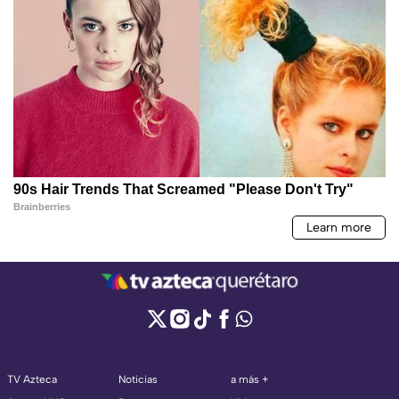
TV Azteca
Noticias
a más +