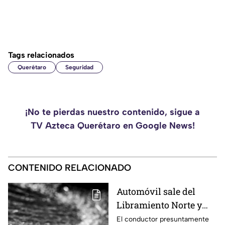
Tags relacionados
Querétaro
Seguridad
¡No te pierdas nuestro contenido, sigue a
TV Azteca Querétaro en Google News!
CONTENIDO RELACIONADO
Automóvil sale del
Libramiento Norte y
termina contra un
El conductor presuntamente