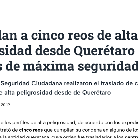
an a cinco reos de alta
sidad desde Querétaro
s de máxima segurida
Seguridad Ciudadana realizaron el traslado de c
 alta peligrosidad desde de Querétaro
 20:19
 los perfiles de alta peligrosidad, de acuerdo con los expedi
trató de
cinco reos
que cumplían su condena en alguno de lo
e la entidad queretana, cuya orden fue trasladarlos a los
centr