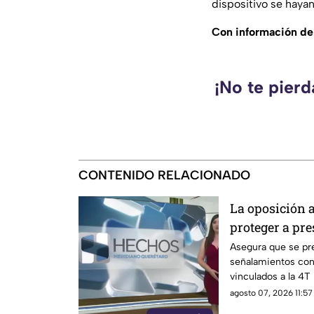
dispositivo se haya
Con información de
¡No te pier
CONTENIDO RELACIONADO
La oposición 
proteger a pre
vinculados a 
Asegura que se pre
señalamientos cont
vinculados a la 4T
agosto 07, 2026 11:57