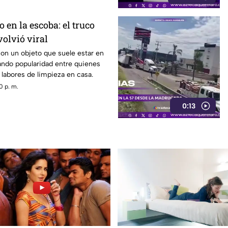
 en la escoba: el truco
volvió viral
con un objeto que suele estar en
ando popularidad entre quienes
s labores de limpieza en casa.
0 p. m.
0:13