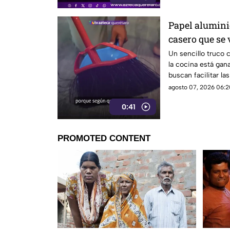
Papel aluminio
casero que se 
Un sencillo truco 
la cocina está gan
buscan facilitar la
agosto 07, 2026 06:2
0:41