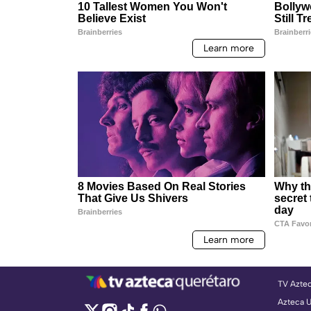
TV Azte
Azteca 