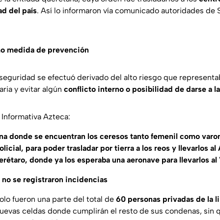
d del país
. Así lo informaron vía comunicado autoridades de
omo medida de prevención
 seguridad se efectuó derivado del alto riesgo que representa
ria y evitar algún
conflicto interno o posibilidad de darse a la
Informativa Azteca:
ona donde se encuentran los ceresos tanto femenil como varoni
licial, para poder trasladar por tierra a los reos y llevarlos a
erétaro, donde ya los esperaba una aeronave para llevarlos al
 no se registraron incidencias
olo fueron una parte del total de
60 personas privadas de la l
nuevas celdas donde cumplirán el resto de sus condenas, sin q