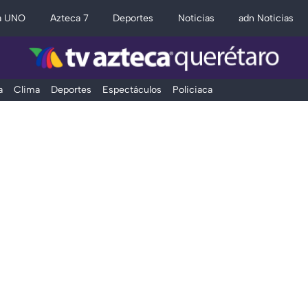
a UNO
Azteca 7
Deportes
Noticias
adn Noticias
a
Clima
Deportes
Espectáculos
Policiaca