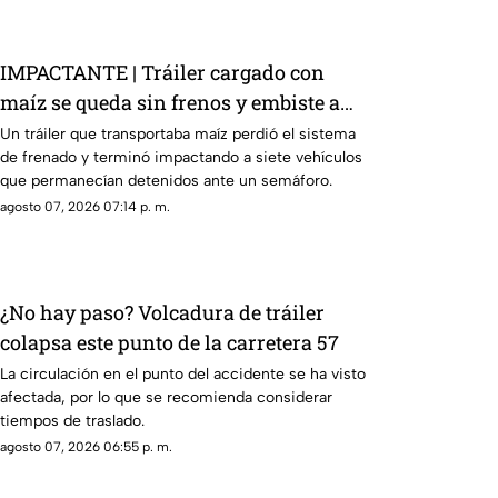
IMPACTANTE | Tráiler cargado con
maíz se queda sin frenos y embiste a
siete vehículos
Un tráiler que transportaba maíz perdió el sistema
de frenado y terminó impactando a siete vehículos
que permanecían detenidos ante un semáforo.
agosto 07, 2026 07:14 p. m.
¿No hay paso? Volcadura de tráiler
colapsa este punto de la carretera 57
La circulación en el punto del accidente se ha visto
afectada, por lo que se recomienda considerar
tiempos de traslado.
agosto 07, 2026 06:55 p. m.