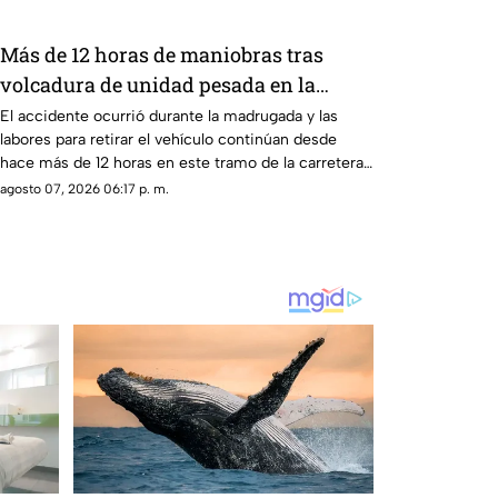
Más de 12 horas de maniobras tras
volcadura de unidad pesada en la
carretera 57
El accidente ocurrió durante la madrugada y las
labores para retirar el vehículo continúan desde
hace más de 12 horas en este tramo de la carretera
57.
agosto 07, 2026 06:17 p. m.