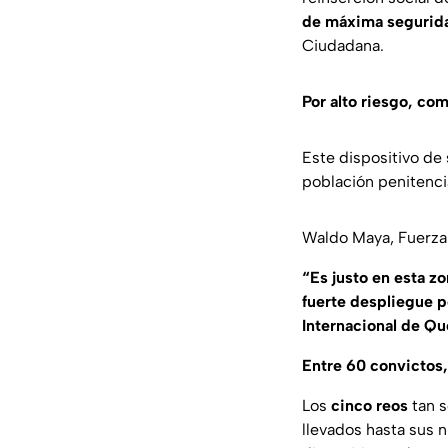
de máxima segurida
Ciudadana.
Por alto riesgo, c
Este dispositivo de
población penitencia
Waldo Maya, Fuerza 
“Es justo en esta z
fuerte despliegue po
Internacional de Qu
Entre 60 convictos,
Los
cinco reos
tan s
llevados hasta sus 