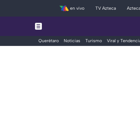
en vivo
TV Azteca
Aztec
Querétaro
Noticias
Turismo
Viral y Tendenci