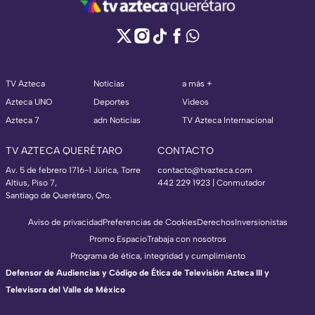
TV Azteca
Noticias
a más +
Azteca UNO
Deportes
Videos
Azteca 7
adn Noticias
TV Azteca Internacional
TV AZTECA QUERÉTARO
CONTACTO
Av. 5 de febrero 1716-1 Júrica, Torre
contacto@tvazteca.com
Altius, Piso 7,
442 229 1923 | Conmutador
Santiago de Querétaro, Qro.
Aviso de privacidad
Preferencias de Cookies
Derechos
Inversionistas
Promo Espacio
Trabaja con nosotros
Programa de ética, integridad y cumplimiento
Defensor de Audiencias y Código de Ética de Televisión Azteca III y
Televisora del Valle de México