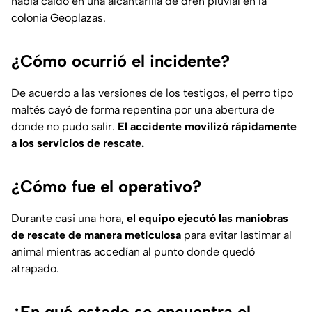
había caído en una alcantarilla de dren pluvial en la
colonia Geoplazas.
¿Cómo ocurrió el incidente?
De acuerdo a las versiones de los testigos, el perro tipo
maltés cayó de forma repentina por una abertura de
donde no pudo salir.
El accidente movilizó rápidamente
a los servicios de rescate.
¿Cómo fue el operativo?
Durante casi una hora,
el equipo ejecutó las maniobras
de rescate de manera meticulosa
para evitar lastimar al
animal mientras accedían al punto donde quedó
atrapado.
¿En qué estado se encuentra el