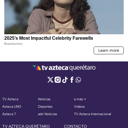
TV Azteca
Noticias
a más +
Azteca UNO
Deportes
Videos
Azteca 7
adn Noticias
TV Azteca Internacional
TV AZTECA QUERÉTARO
CONTACTO