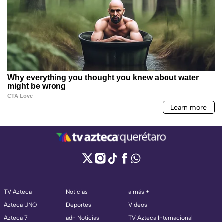
TV Azteca
Noticias
a más +
Azteca UNO
Deportes
Videos
Azteca 7
adn Noticias
TV Azteca Internacional