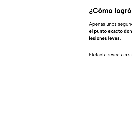
¿Cómo logró 
Apenas unos segund
el punto exacto do
lesiones leves.
Elefanta rescata a s