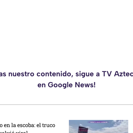
das nuestro contenido, sigue a TV Azte
en Google News!
 en la escoba: el truco