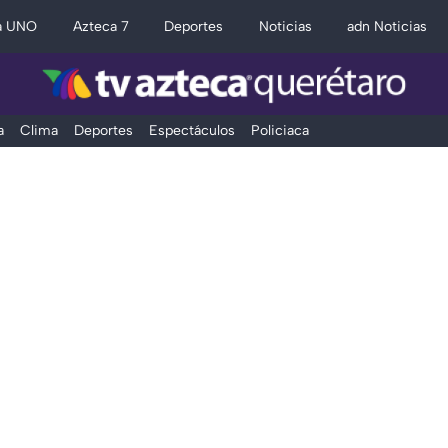
a UNO
Azteca 7
Deportes
Noticias
adn Noticias
a
Clima
Deportes
Espectáculos
Policiaca