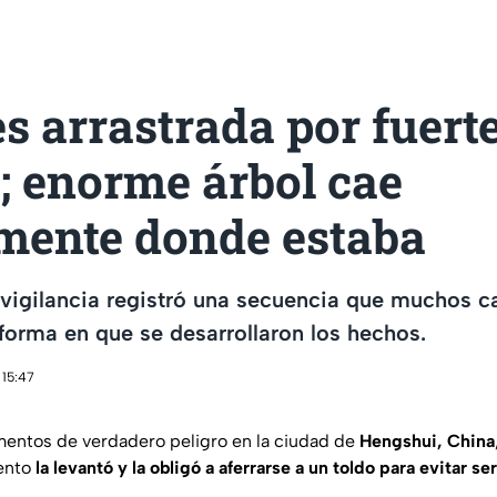
s arrastrada por fuert
; enorme árbol cae
mente donde estaba
vigilancia registró una secuencia que muchos c
a forma en que se desarrollaron los hechos.
 15:47
mentos de verdadero peligro en la ciudad de
Hengshui, China
iento
la levantó y la obligó a aferrarse a un toldo para evitar se