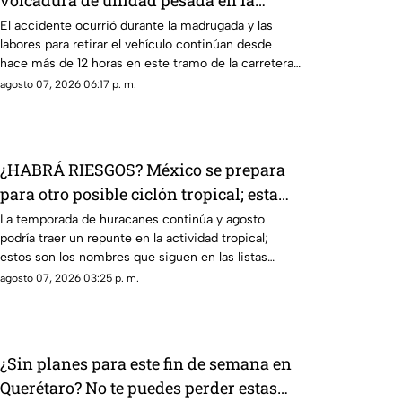
volcadura de unidad pesada en la
carretera 57
El accidente ocurrió durante la madrugada y las
labores para retirar el vehículo continúan desde
hace más de 12 horas en este tramo de la carretera
57.
agosto 07, 2026 06:17 p. m.
¿HABRÁ RIESGOS? México se prepara
para otro posible ciclón tropical; esta
sería la fecha
La temporada de huracanes continúa y agosto
podría traer un repunte en la actividad tropical;
estos son los nombres que siguen en las listas
oficiales.
agosto 07, 2026 03:25 p. m.
¿Sin planes para este fin de semana en
Querétaro? No te puedes perder estas