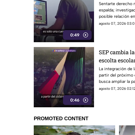
Sentarte derecho n
espalda; investig
posible relación en
manera de tomar d
agosto 07, 2026 03:0
0:49
SEP cambia la 
escolta escola
La integración de 
partir del próximo
busca ampliar la p
agosto 07, 2026 02:12
0:46