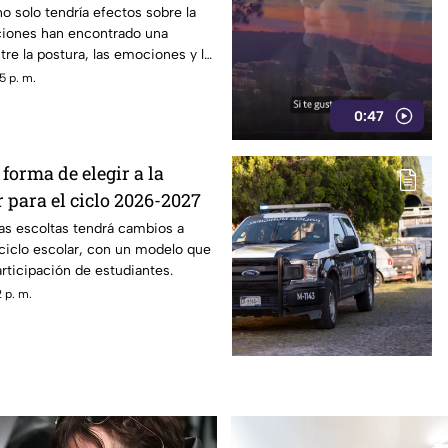
o solo tendría efectos sobre la
aciones han encontrado una
tre la postura, las emociones y la
ecisiones.
5 p. m.
0:47
forma de elegir a la
r para el ciclo 2026-2027
las escoltas tendrá cambios a
 ciclo escolar, con un modelo que
articipación de estudiantes.
 p. m.