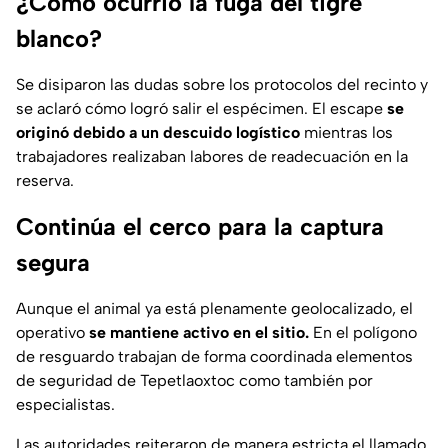
¿Cómo ocurrió la fuga del tigre
blanco?
Se disiparon las dudas sobre los protocolos del recinto y
se aclaró cómo logró salir el espécimen. El escape
se
originó debido a un descuido logístico
mientras los
trabajadores realizaban labores de readecuación en la
reserva.
Continúa el cerco para la captura
segura
Aunque el animal ya está plenamente geolocalizado, el
operativo
se mantiene activo en el sitio.
En el polígono
de resguardo trabajan de forma coordinada elementos
de seguridad de Tepetlaoxtoc como también por
especialistas.
Las autoridades reiteraron de manera estricta el llamado