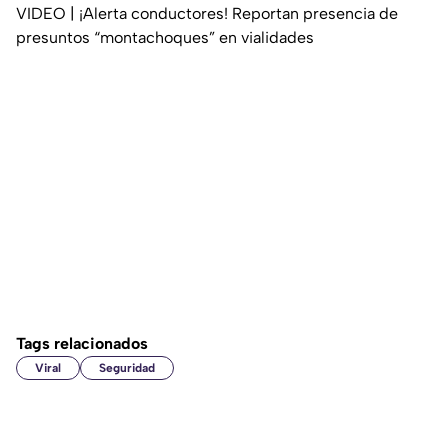
VIDEO | ¡Alerta conductores! Reportan presencia de
presuntos “montachoques” en vialidades
Tags relacionados
Viral
Seguridad