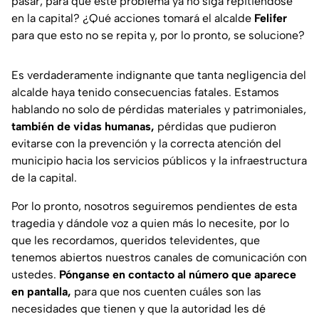
pasar, para que este problema ya no siga repitiéndose
en la capital? ¿Qué acciones tomará el alcalde
Felifer
para que esto no se repita y, por lo pronto, se solucione?
Es verdaderamente indignante que tanta negligencia del
alcalde haya tenido consecuencias fatales. Estamos
hablando no solo de pérdidas materiales y patrimoniales,
también de vidas humanas,
pérdidas que pudieron
evitarse con la prevención y la correcta atención del
municipio hacia los servicios públicos y la infraestructura
de la capital.
Por lo pronto, nosotros seguiremos pendientes de esta
tragedia y dándole voz a quien más lo necesite, por lo
que les recordamos, queridos televidentes, que
tenemos abiertos nuestros canales de comunicación con
ustedes.
Pónganse en contacto al número que aparece
en pantalla,
para que nos cuenten cuáles son las
necesidades que tienen y que la autoridad les dé