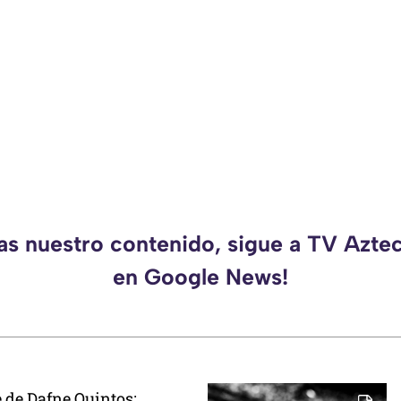
das nuestro contenido, sigue a TV Azte
en Google News!
 de Dafne Quintos;