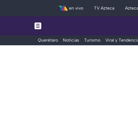
en vivo
TV Azteca
Aztec
Querétaro
Noticias
Turismo
Viral y Tendenci