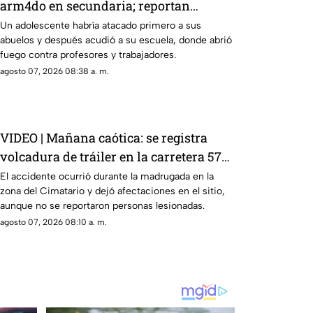
arm4do en secundaria; reportan
mu3rtos y decenas de heridos (+VIDEO
Un adolescente habría atacado primero a sus
abuelos y después acudió a su escuela, donde abrió
DELICADO)
fuego contra profesores y trabajadores.
agosto 07, 2026 08:38 a. m.
VIDEO | Mañana caótica: se registra
volcadura de tráiler en la carretera 57
rumbo a Celaya
El accidente ocurrió durante la madrugada en la
zona del Cimatario y dejó afectaciones en el sitio,
aunque no se reportaron personas lesionadas.
agosto 07, 2026 08:10 a. m.