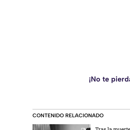
¡No te pier
CONTENIDO RELACIONADO
Tras la muerte