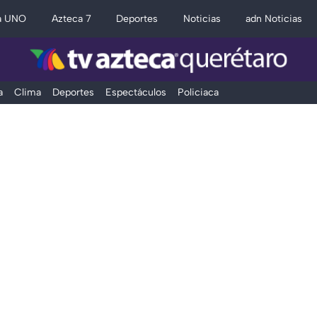
a UNO
Azteca 7
Deportes
Noticias
adn Noticias
a
Clima
Deportes
Espectáculos
Policiaca