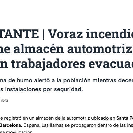
ANTE | Voraz incendi
e almacén automotriz;
an trabajadores evacu
na de humo alertó a la población mientras dece
 instalaciones por seguridad.
15:51
se registró en un almacén de la automotriz ubicado en
Santa 
 Barcelona,
España. Las llamas se propagaron dentro de las ins
sa movilización.