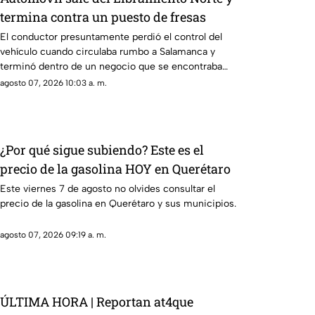
termina contra un puesto de fresas
El conductor presuntamente perdió el control del
vehículo cuando circulaba rumbo a Salamanca y
terminó dentro de un negocio que se encontraba
abierto.
agosto 07, 2026 10:03 a. m.
¿Por qué sigue subiendo? Este es el
precio de la gasolina HOY en Querétaro
Este viernes 7 de agosto no olvides consultar el
precio de la gasolina en Querétaro y sus municipios.
agosto 07, 2026 09:19 a. m.
ÚLTIMA HORA | Reportan at4que