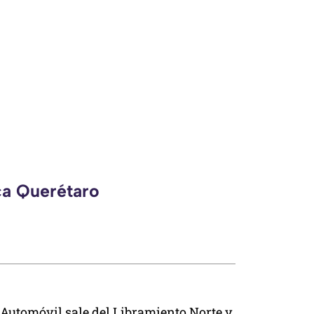
ca Querétaro
Automóvil sale del Libramiento Norte y