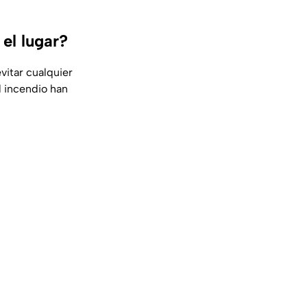
el lugar?
vitar cualquier
l incendio han