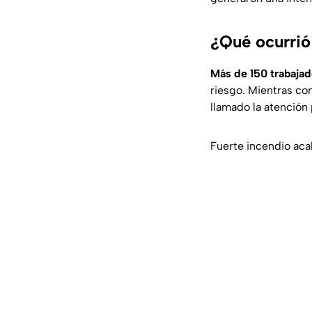
¿Qué ocurrió
Más de 150 trabaja
riesgo. Mientras con
llamado la atención 
Fuerte incendio aca