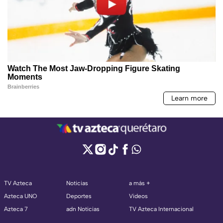
TV Azteca
Noticias
a más +
Azteca UNO
Deportes
Videos
Azteca 7
adn Noticias
TV Azteca Internacional