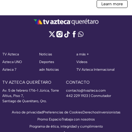
TV Azteca
Noticias
a más +
Azteca UNO
Deportes
Videos
Azteca 7
adn Noticias
TV Azteca Internacional
TV AZTECA QUERÉTARO
CONTACTO
Av. 5 de febrero 1716-1 Júrica, Torre
contacto@tvazteca.com
Altius, Piso 7,
442 229 1923 | Conmutador
Santiago de Querétaro, Qro.
Aviso de privacidad
Preferencias de Cookies
Derechos
Inversionistas
Promo Espacio
Trabaja con nosotros
Programa de ética, integridad y cumplimiento