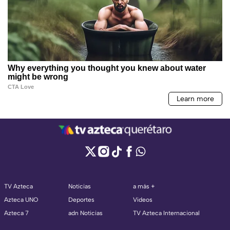
TV Azteca
Noticias
a más +
Azteca UNO
Deportes
Videos
Azteca 7
adn Noticias
TV Azteca Internacional