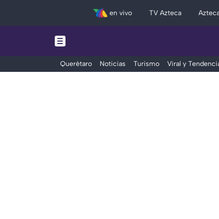
en vivo
TV Azteca
Aztec
Querétaro
Noticias
Turismo
Viral y Tendenci