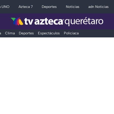
a UNO
Azteca 7
Deportes
Noticias
adn Noticias
a
Clima
Deportes
Espectáculos
Policiaca