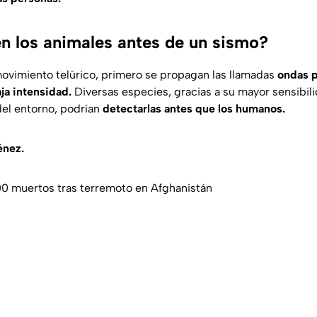
n los animales antes de un sismo?
ovimiento telúrico, primero se propagan las llamadas
ondas p
ja intensidad.
Diversas especies, gracias a su mayor sensibili
el entorno, podrían
detectarlas antes que los humanos.
énez.
0 muertos tras terremoto en Afghanistán