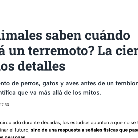
nimales saben cuándo
á un terremoto? La cie
los detalles
to de perros, gatos y aves antes de un temblor
tífica que va más allá de los mitos.
 17:30
circulado durante décadas, los estudios apuntan a que no se 
nar el futuro,
sino de una respuesta a señales físicas que pa
as personas.