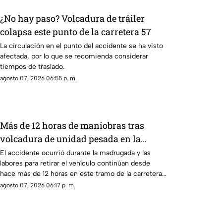
¿No hay paso? Volcadura de tráiler
colapsa este punto de la carretera 57
La circulación en el punto del accidente se ha visto
afectada, por lo que se recomienda considerar
tiempos de traslado.
agosto 07, 2026 06:55 p. m.
Más de 12 horas de maniobras tras
volcadura de unidad pesada en la
carretera 57
El accidente ocurrió durante la madrugada y las
labores para retirar el vehículo continúan desde
hace más de 12 horas en este tramo de la carretera
57.
agosto 07, 2026 06:17 p. m.