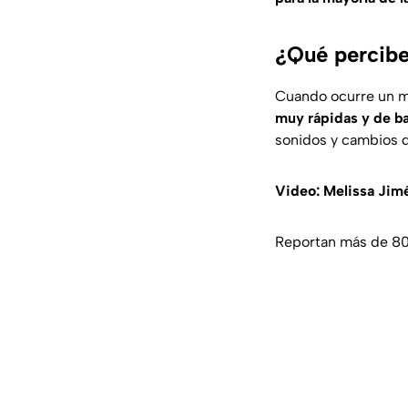
¿Qué percibe
Cuando ocurre un m
muy rápidas y de ba
sonidos y cambios d
Video: Melissa Jim
Reportan más de 80