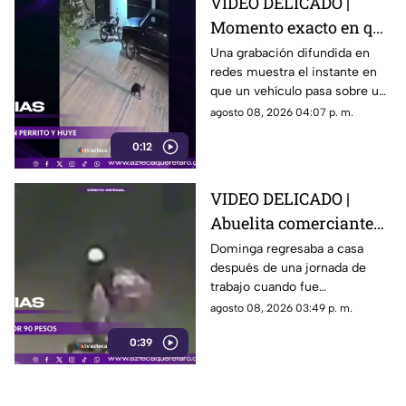
VIDEO DELICADO |
Momento exacto en que
camioneta atropella a
Una grabación difundida en
redes muestra el instante en
un perro y conductor
que un vehículo pasa sobre un
escapa
perro y continúa su camino sin
agosto 08, 2026 04:07 p. m.
detenerse.
0:12
VIDEO DELICADO |
Abuelita comerciante
es as3sin4da en Puebla
Dominga regresaba a casa
después de una jornada de
por 90 pesos
trabajo cuando fue
interceptada por un hombre
agosto 08, 2026 03:49 p. m.
que presuntamente le quitó el
0:39
dinero que llevaba.