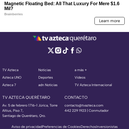
TV Azteca
Noticias
a más +
Azteca UNO
Deportes
Videos
Azteca 7
adn Noticias
TV Azteca Internacional
TV AZTECA QUERÉTARO
CONTACTO
Av. 5 de febrero 1716-1 Júrica, Torre
contacto@tvazteca.com
Altius, Piso 7,
442 229 1923 | Conmutador
Santiago de Querétaro, Qro.
Aviso de privacidad
Preferencias de Cookies
Derechos
Inversionistas