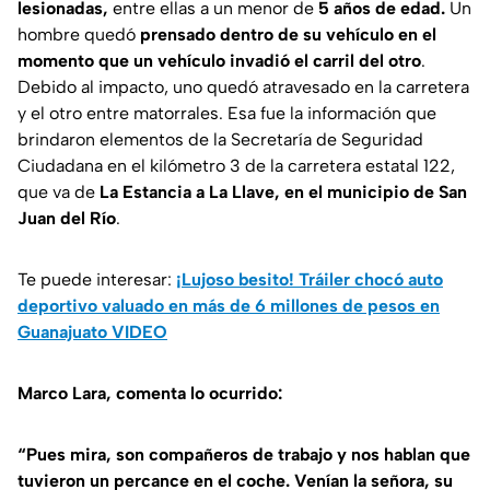
lesionadas,
entre ellas a un menor de
5 años de edad.
Un
hombre quedó
prensado dentro de su vehículo en el
momento que un vehículo invadió el carril del otro
.
Debido al impacto, uno quedó atravesado en la carretera
y el otro entre matorrales. Esa fue la información que
brindaron elementos de la Secretaría de Seguridad
Ciudadana en el kilómetro 3 de la carretera estatal 122,
que va de
La Estancia a La Llave, en el municipio de San
Juan del Río
.
Te puede interesar:
¡Lujoso besito! Tráiler chocó auto
deportivo valuado en más de 6 millones de pesos en
Guanajuato VIDEO
Marco Lara, comenta lo ocurrido:
“Pues mira, son compañeros de trabajo y nos hablan que
tuvieron un percance en el coche. Venían la señora, su