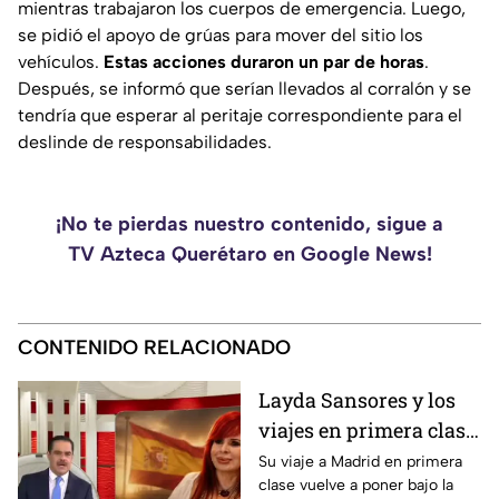
mientras trabajaron los cuerpos de emergencia. Luego,
se pidió el apoyo de grúas para mover del sitio los
vehículos.
Estas acciones duraron un par de horas
.
Después, se informó que serían llevados al corralón y se
tendría que esperar al peritaje correspondiente para el
deslinde de responsabilidades.
¡No te pierdas nuestro contenido, sigue a
TV Azteca Querétaro en Google News!
CONTENIDO RELACIONADO
Layda Sansores y los
viajes en primera clase
que reavivan el debate
Su viaje a Madrid en primera
clase vuelve a poner bajo la
sobre la austeridad