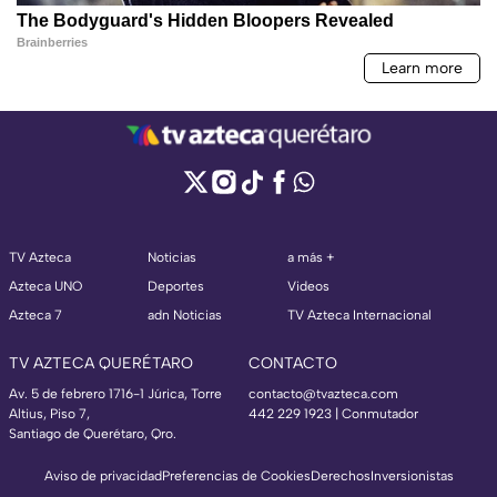
TV Azteca
Noticias
a más +
Azteca UNO
Deportes
Videos
Azteca 7
adn Noticias
TV Azteca Internacional
TV AZTECA QUERÉTARO
CONTACTO
Av. 5 de febrero 1716-1 Júrica, Torre
contacto@tvazteca.com
Altius, Piso 7,
442 229 1923 | Conmutador
Santiago de Querétaro, Qro.
Aviso de privacidad
Preferencias de Cookies
Derechos
Inversionistas