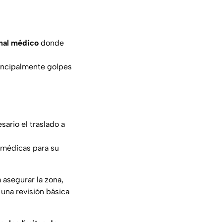
nal médico
donde
incipalmente golpes
sario el traslado a
 médicas para su
asegurar la zona,
 una revisión básica