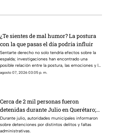
¿Te sientes de mal humor? La postura
con la que pasas el día podría influir
Sentarte derecho no solo tendría efectos sobre la
espalda; investigaciones han encontrado una
posible relación entre la postura, las emociones y la
manera de tomar decisiones.
agosto 07, 2026 03:05 p. m.
Cerca de 2 mil personas fueron
detenidas durante Julio en Querétaro;
estos fueron los principales motivos
Durante julio, autoridades municipales informaron
sobre detenciones por distintos delitos y faltas
administrativas.