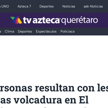
a UNO
Azteca 7
Deportes
Noticias
adn Noticias
a
Clima
Deportes
Espectáculos
Policiaca
rsonas resultan con le
ras volcadura en El