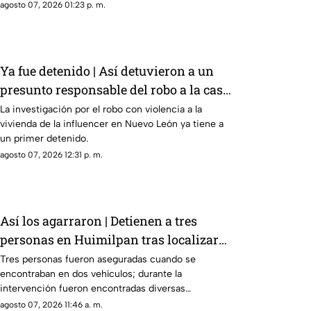
agosto 07, 2026 01:23 p. m.
Ya fue detenido | Así detuvieron a un
presunto responsable del robo a la casa
de Karely Ruiz
La investigación por el robo con violencia a la
vivienda de la influencer en Nuevo León ya tiene a
un primer detenido.
agosto 07, 2026 12:31 p. m.
Así los agarraron | Detienen a tres
personas en Huimilpan tras localizar
presuntas sustancias ilegales
Tres personas fueron aseguradas cuando se
encontraban en dos vehículos; durante la
intervención fueron encontradas diversas
sustancias.
agosto 07, 2026 11:46 a. m.