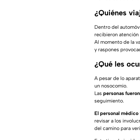
¿Quiénes via
Dentro del automóvi
recibieron atención 
Al momento de la va
y raspones provocad
¿Qué les ocur
A pesar de lo apara
un nosocomio.
Las
personas fueron 
seguimiento.
El personal médico
revisar a los involu
del camino para veri