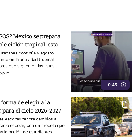
OS? México se prepara
le ciclón tropical; esta
uracanes continúa y agosto
unte en la actividad tropical;
res que siguen en las listas
5 p. m.
0:49
forma de elegir a la
r para el ciclo 2026-2027
las escoltas tendrá cambios a
 ciclo escolar, con un modelo que
articipación de estudiantes.