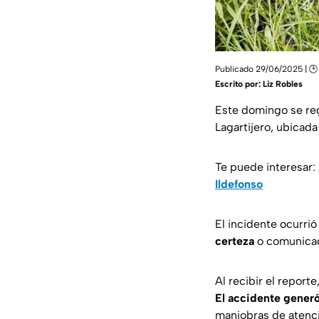
Publicado 29/06/2025 | 🕑
Escrito por:
Liz Robles
Este domingo se re
Lagartijero, ubicad
Te puede interesar:
Ildefonso
El incidente ocurri
certeza
o comunicado
Al recibir el report
El accidente generó
maniobras de atenció