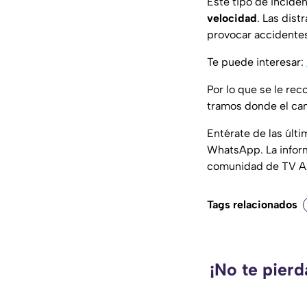
Este tipo de incide
velocidad
. Las dist
provocar accidentes
Te puede interesar:
Por lo que se le re
tramos donde el ca
Entérate de las últ
WhatsApp. La infor
comunidad de TV A
Tags relacionados
¡No te pier