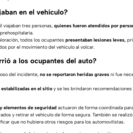
jaban en el vehículo?
l viajaban tres personas,
quienes fueron atendidos por perso
prehospitalaria.
loración, todos los ocupantes
presentaban lesiones leves,
pr
os por el movimiento del vehículo al volcar.
rió a los ocupantes del auto?
toso del incidente,
no se reportaron heridas graves
ni fue nece
estabilizadas en el sitio
y se les brindaron recomendaciones
 y elementos de seguridad
actuaron de forma coordinada para 
crados y retirar el vehículo de forma segura. También se realizó
ficar que no hubiera otros riesgos para los automovilistas.