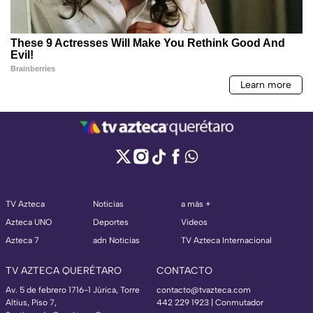
TV Azteca
Noticias
a más +
Azteca UNO
Deportes
Videos
Azteca 7
adn Noticias
TV Azteca Internacional
TV AZTECA QUERÉTARO
CONTACTO
Av. 5 de febrero 1716-1 Júrica, Torre
contacto@tvazteca.com
Altius, Piso 7,
442 229 1923 | Conmutador