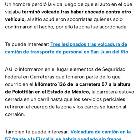
Un hombre perdió la vida luego de que el auto en el que
viajaba
terminó volcado tras haber chocado contra otro
vehículo,
al sitio acudieron socorristas quienes solo
confirmaron el hecho, por ello la zona fue acordonada.
Te puede interesar:
Tres lesionados tras volcadura de
camión de transporte de personal en San Juan del Río
Así lo informaron en el lugar elementos de Seguridad
Federal en Carreteras que tomaron parte de lo que
ocurrió en el
kilómetro 136 de la carretera 57 a la altura
de Polotitlán en el Estado de México,
la carretera estuvo
cerrada en un carril hasta que los servicios periciales
retiraron el cuerpo de la zona y los carros se fueron al
corralón.
También te puede interesar:
Volcadura de camión en la
57 frente a la Fiscalía; se habría quedado sin frenos