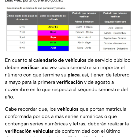
|Sitio web: portal.queretaro.gob.mx
En cuanto al
calendario de vehículos
de servicio público
deben
verificar
una vez cada semestre sin importar el
número con que termine su
placa
; así, tienen de febrero
a mayo para la primera
verificación
y de agosto a
noviembre en lo que respecta al segundo semestre del
año.
Cabe recordar que, los
vehículos
que portan matrícula
conformada por dos a más series numéricas o que
contengan series numéricas y letras, deberán realizar la
verificación vehicular
de conformidad con el último