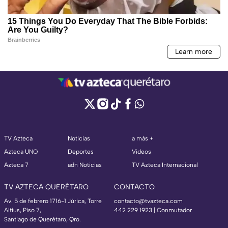
TV Azteca
Noticias
a más +
Azteca UNO
Deportes
Videos
Azteca 7
adn Noticias
TV Azteca Internacional
TV AZTECA QUERÉTARO
CONTACTO
Av. 5 de febrero 1716-1 Júrica, Torre
contacto@tvazteca.com
Altius, Piso 7,
442 229 1923 | Conmutador
Santiago de Querétaro, Qro.