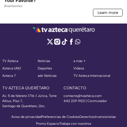
TV Azteca
Noticias
a más +
Azteca UNO
Deportes
Videos
Azteca 7
adn Noticias
TV Azteca Internacional
TV AZTECA QUERÉTARO
CONTACTO
Av. 5 de febrero 1716-1 Júrica, Torre
contacto@tvazteca.com
Altius, Piso 7,
442 229 1923 | Conmutador
Santiago de Querétaro, Qro.
Aviso de privacidad
Preferencias de Cookies
Derechos
Inversionistas
Promo Espacio
Trabaja con nosotros