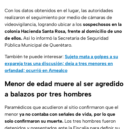
Con los datos obtenidos en el lugar, las autoridades
realizaron el seguimiento por medio de cámaras de
videovigilancia, logrando ubicar a los
sospechosos en la
colonia Hacienda Santa Rosa, frente al domicilio de uno
de ellos.
Así lo informó la Secretaría de Seguridad
Pública Municipal de Querétaro.
También te puede interesar:
Sujeto mata a golpes a su
expareja tras una discusión; deja a tres menores en
orfandad; ocurrió en Amealco
Menor de edad muere al ser agredido
a balazos por tres hombres
Paramédicos que acudieron al sitio confirmaron que el
menor
ya no contaba con señales de vida, por lo que
solo confirmaron su muerte.
Los tres hombres fueron
detenidos y presentados ante la Fiscalía para definir su