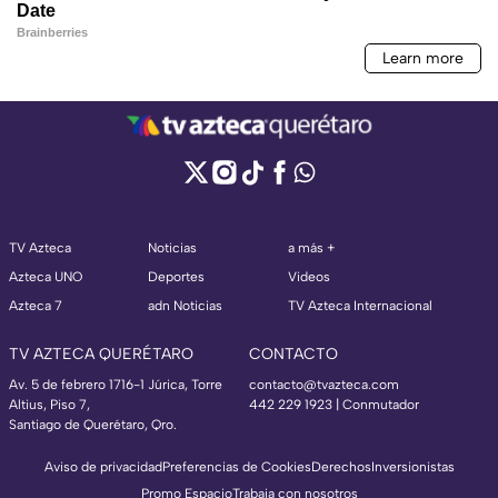
TV Azteca
Noticias
a más +
Azteca UNO
Deportes
Videos
Azteca 7
adn Noticias
TV Azteca Internacional
TV AZTECA QUERÉTARO
CONTACTO
Av. 5 de febrero 1716-1 Júrica, Torre
contacto@tvazteca.com
Altius, Piso 7,
442 229 1923 | Conmutador
Santiago de Querétaro, Qro.
Aviso de privacidad
Preferencias de Cookies
Derechos
Inversionistas
Promo Espacio
Trabaja con nosotros