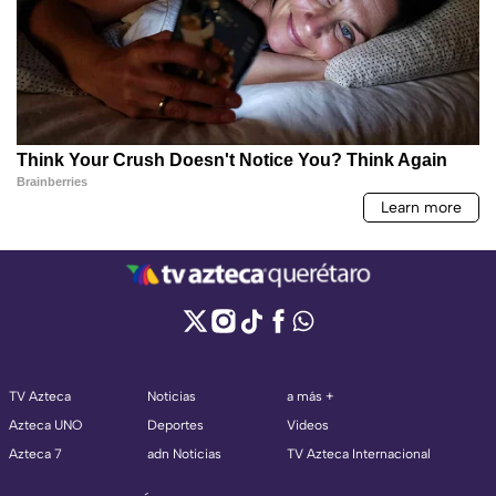
TV Azteca
Noticias
a más +
Azteca UNO
Deportes
Videos
Azteca 7
adn Noticias
TV Azteca Internacional