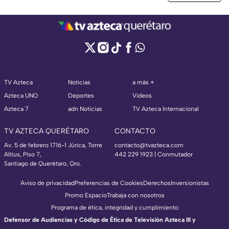
TV Azteca
Noticias
a más +
Azteca UNO
Deportes
Videos
Azteca 7
adn Noticias
TV Azteca Internacional
TV AZTECA QUERÉTARO
CONTACTO
Av. 5 de febrero 1716-1 Júrica, Torre
contacto@tvazteca.com
Altius, Piso 7,
442 229 1923 | Conmutador
Santiago de Querétaro, Qro.
Aviso de privacidad
Preferencias de Cookies
Derechos
Inversionistas
Promo Espacio
Trabaja con nosotros
Programa de ética, integridad y cumplimiento
Defensor de Audiencias y Código de Ética de Televisión Azteca III y