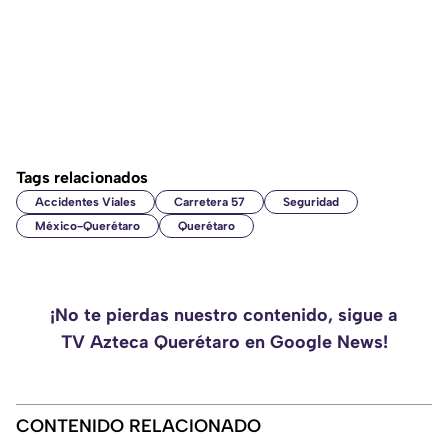
Tags relacionados
Accidentes Viales
Carretera 57
Seguridad
México-Querétaro
Querétaro
¡No te pierdas nuestro contenido, sigue a
TV Azteca Querétaro en Google News!
CONTENIDO RELACIONADO