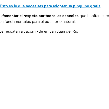
Esto es lo que necesitas para adoptar un pingüino gratis
 a
fomentar el respeto por todas las especies
que habitan el e
n fundamentales para el equilibrio natural.
s rescatan a cacomixtle en San Juan del Río