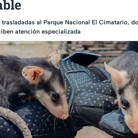
able
n trasladadas al Parque Nacional El Cimatario, d
iben atención especializada