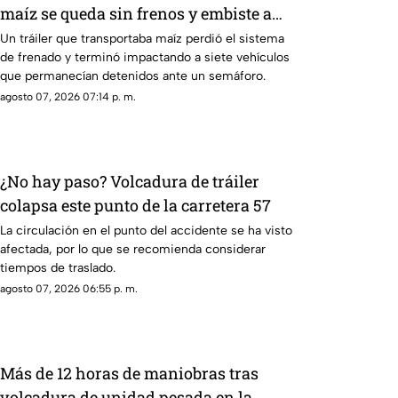
maíz se queda sin frenos y embiste a
siete vehículos
Un tráiler que transportaba maíz perdió el sistema
de frenado y terminó impactando a siete vehículos
que permanecían detenidos ante un semáforo.
agosto 07, 2026 07:14 p. m.
¿No hay paso? Volcadura de tráiler
colapsa este punto de la carretera 57
La circulación en el punto del accidente se ha visto
afectada, por lo que se recomienda considerar
tiempos de traslado.
agosto 07, 2026 06:55 p. m.
Más de 12 horas de maniobras tras
volcadura de unidad pesada en la