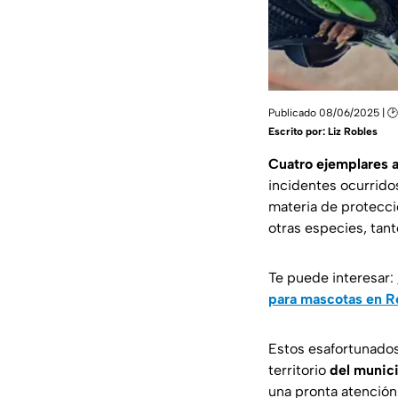
Publicado 08/06/2025 | 🕑
Escrito por:
Liz Robles
Cuatro ejemplares a
incidentes ocurrido
materia de protecci
otras especies, tan
Te puede interesar:
para mascotas en R
Estos esafortunados
territorio
del munic
una pronta atención