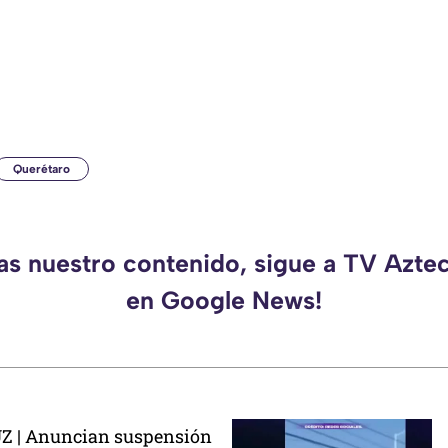
Querétaro
das nuestro contenido, sigue a TV Azte
en Google News!
 | Anuncian suspensión