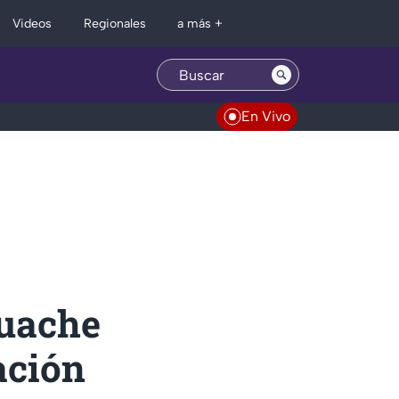
Regionales
Videos
a más +
En Vivo
cuache
ación