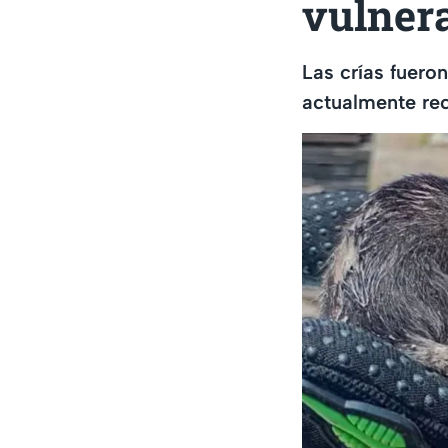
vulner
Las crías fuero
actualmente rec