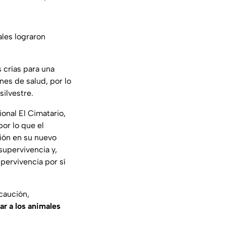
ales lograron
 crías para una
es de salud, por lo
ilvestre.
onal El Cimatario,
or lo que el
ión en su nuevo
supervivencia y,
pervivencia por sí
caución,
ar a los animales