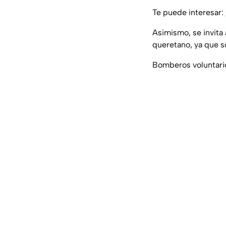
Te puede interesar:
Asimismo, se invita
queretano, ya que so
Bomberos voluntario