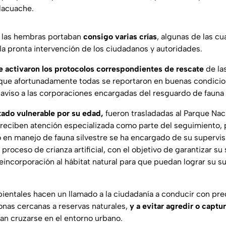
tlacuache.
, las hembras portaban
consigo varias crías
, algunas de las cu
 la pronta intervención de los ciudadanos y autoridades.
e activaron los protocolos correspondientes de rescate
de las
, que afortunadamente todas se reportaron en buenas condicion
aviso a las corporaciones encargadas del resguardo de fauna s
stado vulnerable por su edad,
fueron trasladadas al Parque Naci
eciben atención especializada como parte del seguimiento, p
 en manejo de fauna silvestre se ha encargado de su supervis
proceso de crianza artificial, con el objetivo de garantizar su 
eincorporación al hábitat natural para que puedan lograr su su
ientales hacen un llamado a la ciudadanía a conducir con pre
nas cercanas a reservas naturales,
y a evitar agredir o captur
n cruzarse en el entorno urbano.