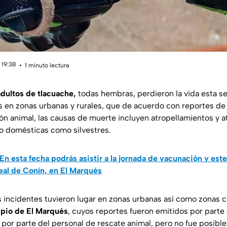
 19:38
1 minuto lectura
dultos de tlacuache,
todas hembras, perdieron la vida esta s
s en zonas urbanas y rurales, que de acuerdo con reportes de
ón animal, las causas de muerte incluyen atropellamientos y 
to domésticas como silvestres.
En esta fecha podrás asistir a la jornada de vacunación y este
eal de Conín, en El Marqués
 incidentes tuvieron lugar en zonas urbanas así como zonas ce
ipio de El Marqués
, cuyos reportes fueron emitidos por parte
 por parte del personal de rescate animal, pero no fue posibl