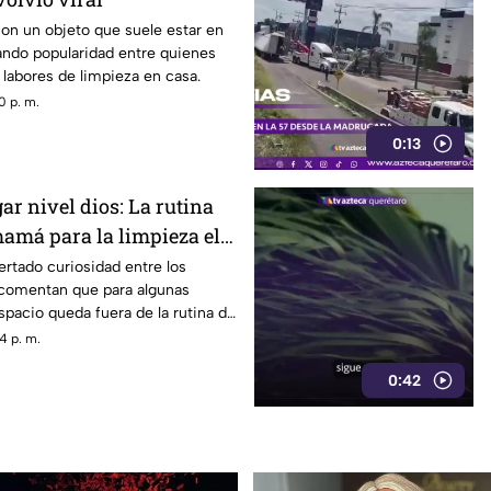
con un objeto que suele estar en
ando popularidad entre quienes
s labores de limpieza en casa.
0 p. m.
0:13
ar nivel dios: La rutina
mamá para la limpieza el
rtado curiosidad entre los
 comentan que para algunas
pacio queda fuera de la rutina de
4 p. m.
0:42