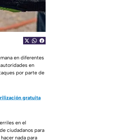
emana en diferentes
 autoridades en
ataques por parte de
rilización gratuita
rriles en el
 de ciudadanos para
e hacer nada para