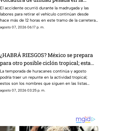
carretera 57
El accidente ocurrió durante la madrugada y las
labores para retirar el vehículo continúan desde
hace más de 12 horas en este tramo de la carretera
57.
agosto 07, 2026 06:17 p. m.
¿HABRÁ RIESGOS? México se prepara
para otro posible ciclón tropical; esta
sería la fecha
La temporada de huracanes continúa y agosto
podría traer un repunte en la actividad tropical;
estos son los nombres que siguen en las listas
oficiales.
agosto 07, 2026 03:25 p. m.