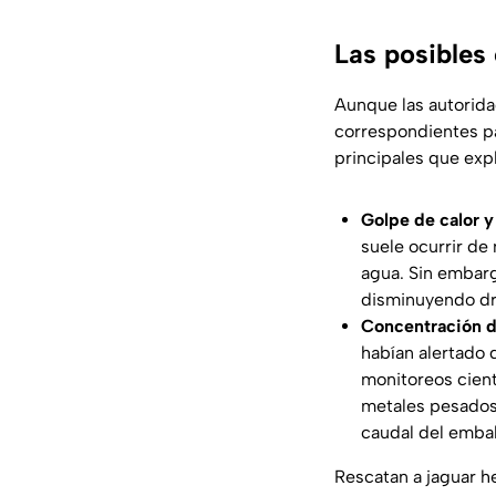
Las posibles
Aunque las autorida
correspondientes pa
principales que exp
Golpe de calor y
suele ocurrir de
agua. Sin embargo
disminuyendo drá
Concentración d
habían alertado 
monitoreos cient
metales pesados 
caudal del emba
Rescatan a jaguar h