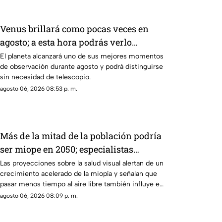
Venus brillará como pocas veces en
agosto; a esta hora podrás verlo
durante este mes
El planeta alcanzará uno de sus mejores momentos
de observación durante agosto y podrá distinguirse
sin necesidad de telescopio.
agosto 06, 2026 08:53 p. m.
Más de la mitad de la población podría
ser miope en 2050; especialistas
advierten las causas
Las proyecciones sobre la salud visual alertan de un
crecimiento acelerado de la miopía y señalan que
pasar menos tiempo al aire libre también influye en
su desarrollo.
agosto 06, 2026 08:09 p. m.