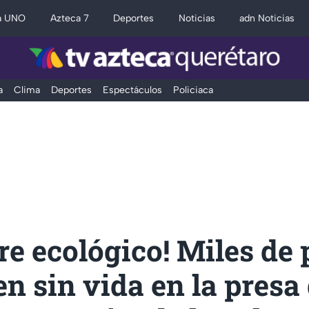
a UNO
Azteca 7
Deportes
Noticias
adn Noticias
a
Clima
Deportes
Espectáculos
Policiaca
re ecológico! Miles de 
n sin vida en la presa