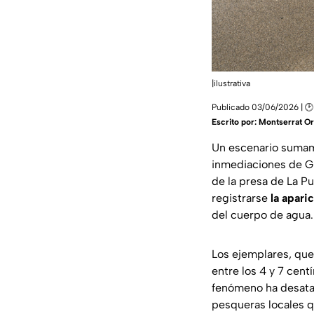
|ilustrativa
Publicado 03/06/2026 | 🕑
Escrito por:
Montserrat Or
Un escenario sumame
inmediaciones de Gua
de la presa de La Pu
registrarse
la apari
del cuerpo de agua.
Los ejemplares, qu
entre los 4 y 7 cent
fenómeno ha desatad
pesqueras locales 