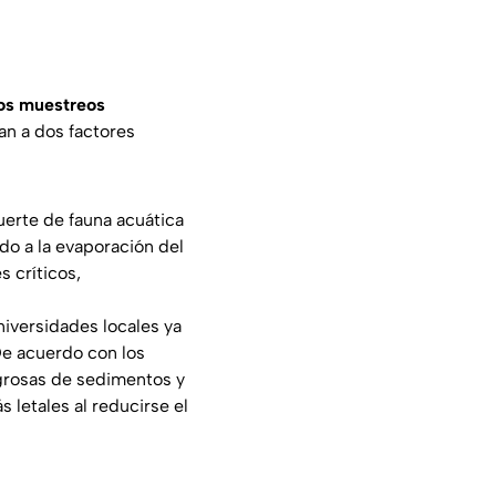
los muestreos
an a dos factores
erte de fauna acuática
do a la evaporación del
s críticos,
niversidades locales ya
De acuerdo con los
igrosas de sedimentos y
 letales al reducirse el