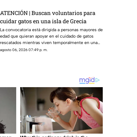
ATENCIÓN | Buscan voluntarios para
cuidar gatos en una isla de Grecia
La convocatoria está dirigida a personas mayores de
edad que quieran apoyar en el cuidado de gatos
rescatados mientras viven temporalmente en una
isla griega.
agosto 06, 2026 07:49 p. m.