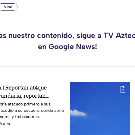
Viral
das nuestro contenido, sigue a TV Azte
en Google News!
| Reportan at4que
undaria; reportan
enas de heridos (+VIDEO
bría atacado primero a sus
acudió a su escuela, donde abrió
sores y trabajadores.
8 a. m.