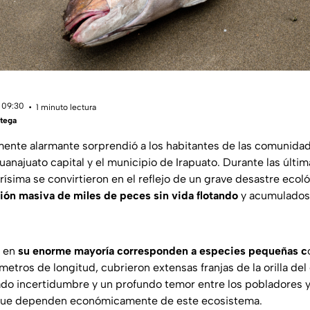
 09:30
1 minuto lectura
tega
nte alarmante sorprendió a los habitantes de las comunidad
najuato capital y el municipio de Irapuato. Durante las últimas
rísima se convirtieron en el reflejo de un grave desastre ecoló
ción masiva de miles de peces sin vida flotando
y acumulados
e en
su enorme mayoría corresponden a especies pequeñas c
ímetros de longitud, cubrieron extensas franjas de la orilla de
o incertidumbre y un profundo temor entre los pobladores y
que dependen económicamente de este ecosistema.