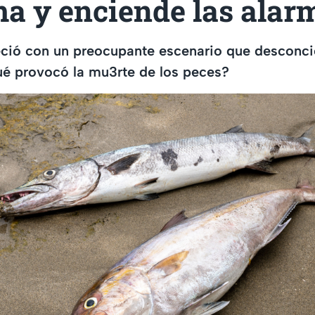
ma y enciende las alar
ció con un preocupante escenario que desconcie
ué provocó la mu3rte de los peces?