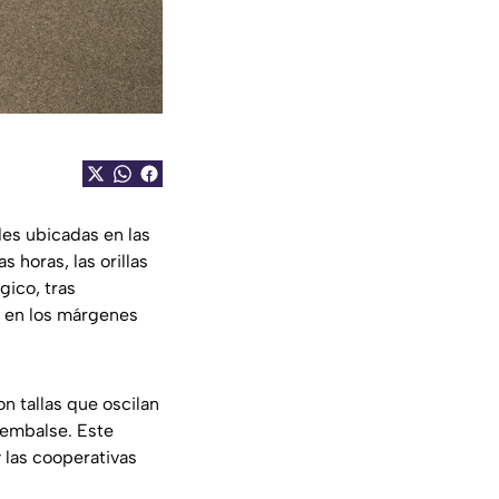
es ubicadas en las
 horas, las orillas
gico, tras
 en los márgenes
on tallas que oscilan
l embalse. Este
 las cooperativas