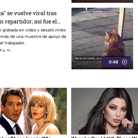
" se vuelve viral tras
n repartidor; así fue el
ó grabada en video y desató miles
emás de una muestra de apoyo de
el trabajador.
4 p. m.
0:48