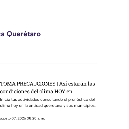
ca Querétaro
TOMA PRECAUCIONES | Así estarán las
condiciones del clima HOY en
Querétaro
Inicia tus actividades consultando el pronóstico del
clima hoy en la entidad queretana y sus municipios.
agosto 07, 2026 08:20 a. m.