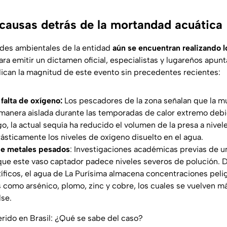
 causas detrás de la mortandad acuática
des ambientales de la entidad
aún se encuentran realizando 
ra emitir un dictamen oficial, especialistas y lugareños apunt
lican la magnitud de este evento sin precedentes recientes:
 falta de oxígeno:
Los pescadores de la zona señalan que la mu
 manera aislada durante las temporadas de calor extremo debi
, la actual sequía ha reducido el volumen de la presa a nivele
sticamente los niveles de oxígeno disuelto en el agua.
e metales pesados
: Investigaciones académicas previas de u
que este vaso captador padece niveles severos de polución. 
íficos, el agua de La Purísima almacena concentraciones pel
como arsénico, plomo, zinc y cobre, los cuales se vuelven más
lse.
erido en Brasil: ¿Qué se sabe del caso?