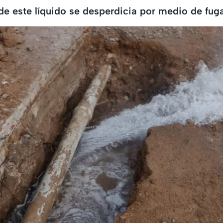
e este líquido se desperdicia por medio de fug