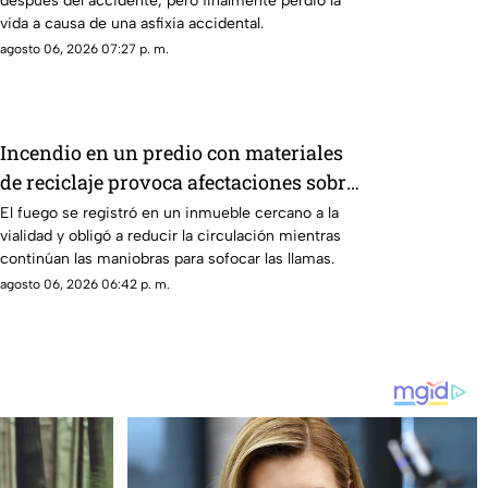
después del accidente, pero finalmente perdió la
vida a causa de una asfixia accidental.
agosto 06, 2026 07:27 p. m.
Incendio en un predio con materiales
de reciclaje provoca afectaciones sobre
la carretera 57
El fuego se registró en un inmueble cercano a la
vialidad y obligó a reducir la circulación mientras
continúan las maniobras para sofocar las llamas.
agosto 06, 2026 06:42 p. m.