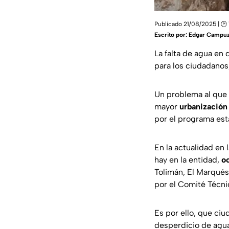
Publicado 21/08/2025 | 🕑 
Escrito por:
Edgar Campu
La falta de agua en
para los ciudadanos
Un problema al que 
mayor
urbanización 
por el programa esta
En la actualidad en 
hay en la entidad,
o
Tolimán, El Marqués,
por el Comité Técn
Es por ello, que ciu
desperdicio de agu