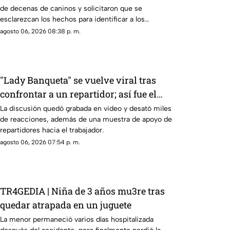
de decenas de caninos y solicitaron que se
SENSIBLES
esclarezcan los hechos para identificar a los
posibles responsables.
agosto 06, 2026 08:38 p. m.
"Lady Banqueta" se vuelve viral tras
confrontar a un repartidor; así fue el
momento
La discusión quedó grabada en video y desató miles
de reacciones, además de una muestra de apoyo de
repartidores hacia el trabajador.
agosto 06, 2026 07:54 p. m.
TR4GEDIA | Niña de 3 años mu3re tras
quedar atrapada en un juguete
La menor permaneció varios días hospitalizada