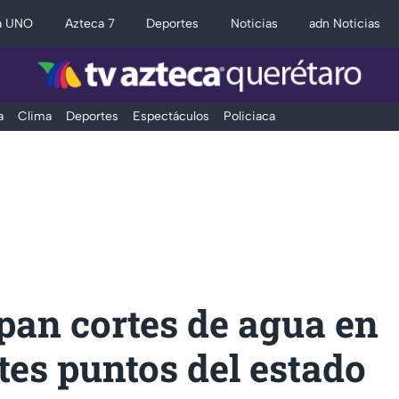
a UNO
Azteca 7
Deportes
Noticias
adn Noticias
a
Clima
Deportes
Espectáculos
Policiaca
pan cortes de agua en
tes puntos del estado