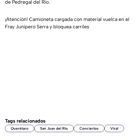
de Pedregal del Río.
¡Atención! Camioneta cargada con material vuelca en el
Fray Junípero Serra y bloquea carriles
Tags relacionados
Querétaro
San Juan del Río
Conciertos
Viral