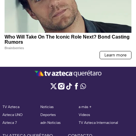
TV Azteca
Noticias
a más +
Azteca UNO
Deportes
Videos
Azteca 7
adn Noticias
TV Azteca Internacional
TV AZTECA QUERÉTARO
CONTACTO