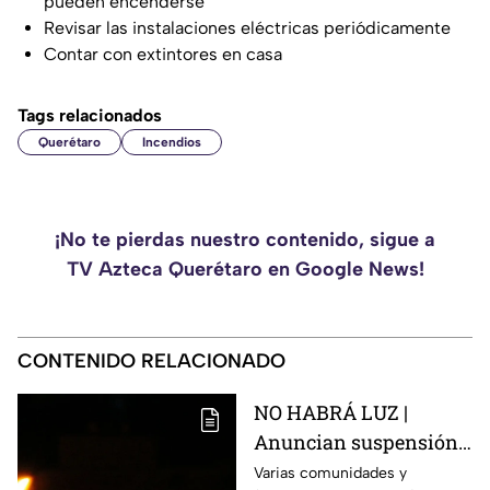
pueden encenderse
Revisar las instalaciones eléctricas periódicamente
Contar con extintores en casa
Tags relacionados
Querétaro
Incendios
¡No te pierdas nuestro contenido, sigue a
TV Azteca Querétaro en Google News!
CONTENIDO RELACIONADO
NO HABRÁ LUZ |
Anuncian suspensión
del suministro eléctrico
Varias comunidades y