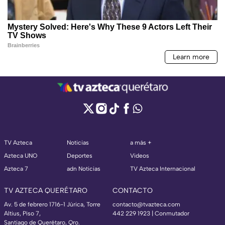
TV Azteca
Noticias
a más +
Azteca UNO
Deportes
Videos
Azteca 7
adn Noticias
TV Azteca Internacional
TV AZTECA QUERÉTARO
CONTACTO
Av. 5 de febrero 1716-1 Júrica, Torre
contacto@tvazteca.com
Altius, Piso 7,
442 229 1923 | Conmutador
Santiago de Querétaro, Qro.