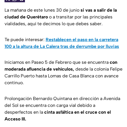
La mañana de este lunes 30 de junio
si vas a salir de la
ciudad de Querétaro
o a transitar por las principales
vialidades, aquí te decimos lo que debes saber.
Te puede interesar:
Restablecen el paso en la carretera
100 a la altura de La Calera tras de derrumbe por lluvias
Iniciamos en Paseo 5 de Febrero que se encuentra
con
moderada afluencia de vehículos,
desde la colonia Felipe
Carrillo Puerto hasta Lomas de Casa Blanca con avance
continuo.
Prolongación Bernardo Quintana en dirección a Avenida
del Sol se encuentra con carga vial debido a
desperfectos en la
cinta asfáltica en el cruce con el
Acceso III.