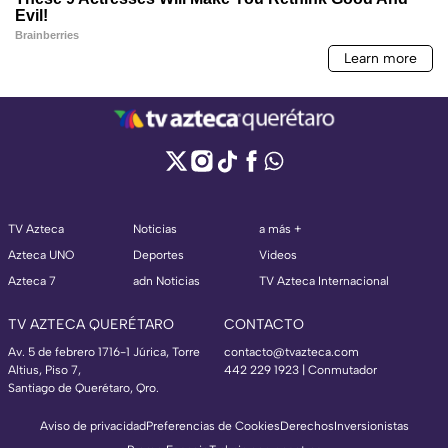
TV Azteca
Noticias
a más +
Azteca UNO
Deportes
Videos
Azteca 7
adn Noticias
TV Azteca Internacional
TV AZTECA QUERÉTARO
CONTACTO
Av. 5 de febrero 1716-1 Júrica, Torre
contacto@tvazteca.com
Altius, Piso 7,
442 229 1923 | Conmutador
Santiago de Querétaro, Qro.
Aviso de privacidad
Preferencias de Cookies
Derechos
Inversionistas