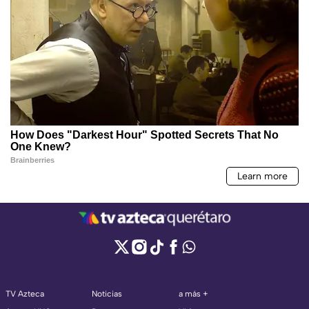
TV Azteca
Noticias
a más +