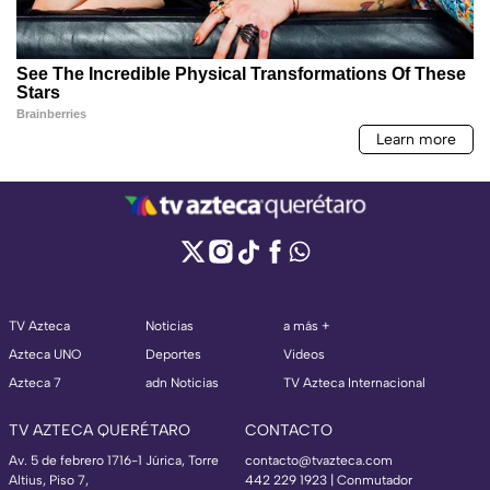
TV Azteca
Noticias
a más +
Azteca UNO
Deportes
Videos
Azteca 7
adn Noticias
TV Azteca Internacional
TV AZTECA QUERÉTARO
CONTACTO
Av. 5 de febrero 1716-1 Júrica, Torre
contacto@tvazteca.com
Altius, Piso 7,
442 229 1923 | Conmutador