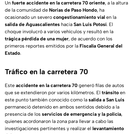
Un
fuerte accidente en la carretera 70 oriente
, a la altura
de la comunidad de
Norias de Paso Hondo
, ha
ocasionado un severo
congestionamiento vial
en la
salida de Aguascalientes
hacia
San Luis Potosí
. El
choque involucró a varios vehículos y resultó en la
trágica pérdida de una mujer
, de acuerdo con los
primeros reportes emitidos por la
Fiscalía General del
Estado
.
Tráfico en la carretera 70
Este
accidente en la carretera 70
generó filas de autos
que se extendieron por varios kilómetros. El
tránsito
en
este punto también conocido como la
salida a San Luis
permaneció detenido en ambos sentidos debido a la
presencia de los
servicios de emergencia y la policía
,
quienes acordonaron la zona para llevar a cabo las
investigaciones pertinentes y realizar el
levantamiento