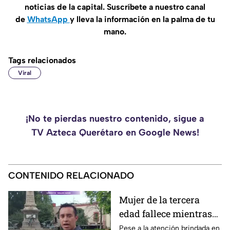
noticias de la capital. Suscríbete a nuestro canal
de
WhatsApp
y lleva la información en la palma de tu
mano.
Tags relacionados
Viral
¡No te pierdas nuestro contenido, sigue a
TV Azteca Querétaro en Google News!
CONTENIDO RELACIONADO
Mujer de la tercera
edad fallece mientras
caminaba por el Centro
Pese a la atención brindada en