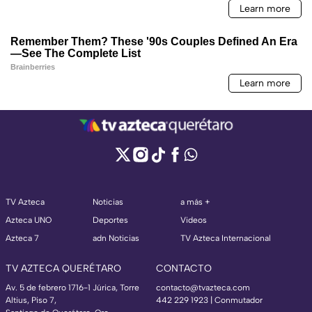
TV Azteca
Noticias
a más +
Azteca UNO
Deportes
Videos
Azteca 7
adn Noticias
TV Azteca Internacional
TV AZTECA QUERÉTARO
CONTACTO
Av. 5 de febrero 1716-1 Júrica, Torre
contacto@tvazteca.com
Altius, Piso 7,
442 229 1923 | Conmutador