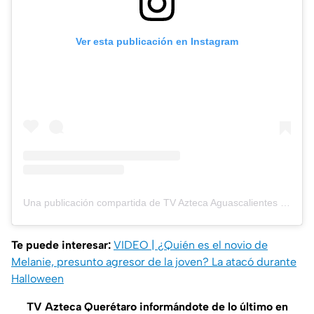
Ver esta publicación en Instagram
Una publicación compartida de TV Azteca Aguascalientes (@aztecaags)
Te puede interesar:
VIDEO | ¿Quién es el novio de
Melanie, presunto agresor de la joven? La atacó durante
Halloween
TV Azteca Querétaro informándote de lo último en