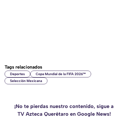
Tags relacionados
Deportes
Copa Mundial de la FIFA 2026™
Selección Mexicana
¡No te pierdas nuestro contenido, sigue a
TV Azteca Querétaro en Google News!