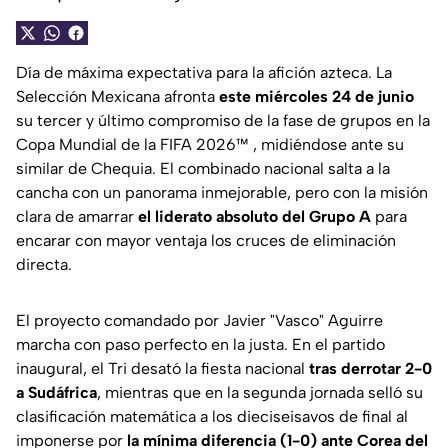
Día de máxima expectativa para la afición azteca. La
Selección Mexicana afronta
este miércoles 24 de junio
su tercer y último compromiso de la fase de grupos en la
Copa Mundial de la FIFA 2026™ , midiéndose ante su
similar de Chequia. El combinado nacional salta a la
cancha con un panorama inmejorable, pero con la misión
clara de amarrar
el liderato absoluto del Grupo A
para
encarar con mayor ventaja los cruces de eliminación
directa.
El proyecto comandado por Javier "Vasco" Aguirre
marcha con paso perfecto en la justa. En el partido
inaugural, el Tri desató la fiesta nacional
tras derrotar 2-0
a Sudáfrica
, mientras que en la segunda jornada selló su
clasificación matemática a los dieciseisavos de final al
imponerse por
la mínima diferencia (1-0) ante Corea del