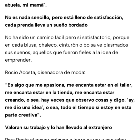
abuela, mi mamá".
No es nada sencillo, pero está lleno de satisfacción,
cada prenda lleva un sueño bordado
No ha sido un camino fácil pero sí satisfactorio, porque
en cada blusa, chaleco, cinturón o bolsa ve plasmados
sus sueños, aquellos que fueron fieles a la idea de
emprender.
Rocío Acosta, diseñadora de moda:
“Es algo que me apasiona, me encanta estar en el taller,
me encanta estar en la tienda, me encanta estar
creando, o sea, hay veces que observo cosas y digo: ‘ay,
me dio una idea’, o sea, todo el tiempo sí estoy en esta
parte creativa”.
Valoran su trabajo y lo han llevado al extranjero
Para Rocío el mayor aplauso o logro es ver y escuchar