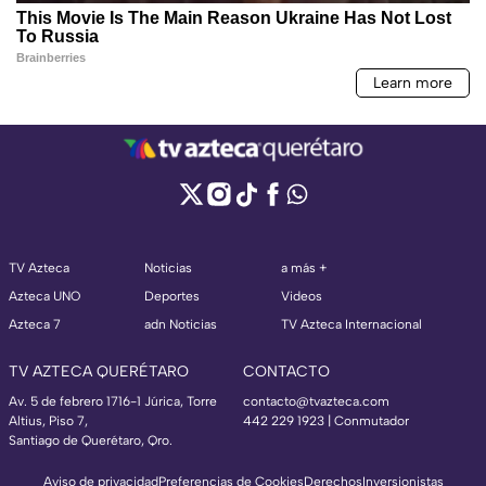
TV Azteca
Noticias
a más +
Azteca UNO
Deportes
Videos
Azteca 7
adn Noticias
TV Azteca Internacional
TV AZTECA QUERÉTARO
CONTACTO
Av. 5 de febrero 1716-1 Júrica, Torre
contacto@tvazteca.com
Altius, Piso 7,
442 229 1923 | Conmutador
Santiago de Querétaro, Qro.
Aviso de privacidad
Preferencias de Cookies
Derechos
Inversionistas