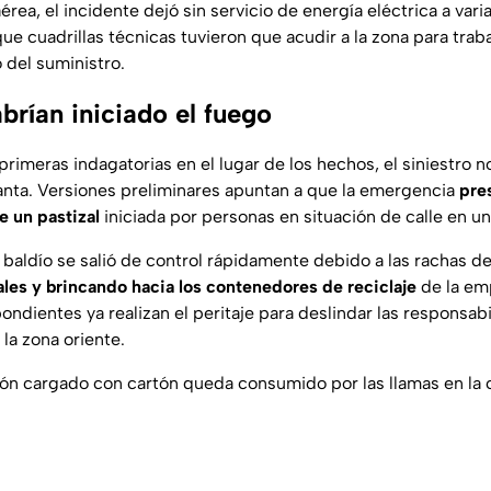
érea, el incidente dejó sin servicio de energía eléctrica a vari
 que cuadrillas técnicas tuvieron que acudir a la zona para traba
 del suministro.
brían iniciado el fuego
rimeras indagatorias en el lugar de los hechos, el siniestro n
planta. Versiones preliminares apuntan a que la emergencia
pre
de un pastizal
iniciada por personas en situación de calle en u
 baldío se salió de control rápidamente debido a las rachas d
ales y brincando hacia los contenedores de reciclaje
de la em
ndientes ya realizan el peritaje para deslindar las responsabi
 la zona oriente.
ón cargado con cartón queda consumido por las llamas en la 