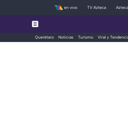
en vivo
TV Azteca
Aztec
Querétaro
Noticias
Turismo
Viral y Tendenci