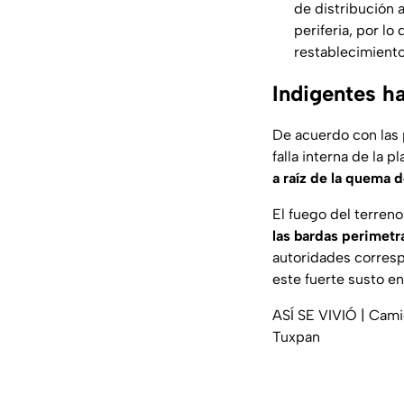
de distribución a
periferia, por lo
restablecimiento
Indigentes ha
De acuerdo con las p
falla interna de la 
a raíz de la quema 
El fuego del terreno
las bardas perimetr
autoridades correspo
este fuerte susto en
ASÍ SE VIVIÓ | Cami
Tuxpan