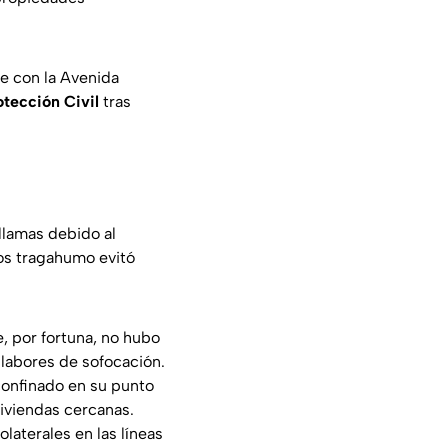
e con la Avenida
tección Civil
tras
llamas debido al
los tragahumo evitó
, por fortuna, no hubo
s labores de sofocación.
confinado en su punto
iviendas cercanas.
aterales en las líneas