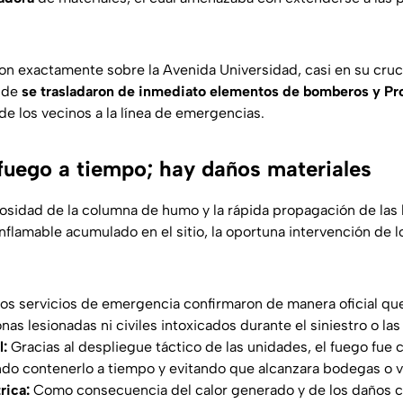
on exactamente sobre la Avenida Universidad, casi en su cruc
nde
se trasladaron de inmediato elementos de bomberos y Pro
 de los vecinos a la línea de emergencias.
 fuego a tiempo; hay daños materiales
tosidad de la columna de humo y la rápida propagación de las 
nflamable acumulado en el sitio, la oportuna intervención de 
os servicios de emergencia confirmaron de manera oficial que
as lesionadas ni civiles intoxicados durante el siniestro o la
l:
Gracias al despliegue táctico de las unidades, el fuego fue 
ndo contenerlo a tiempo y evitando que alcanzara bodegas o v
rica:
Como consecuencia del calor generado y de los daños col