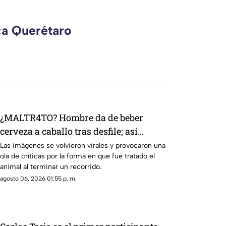
ca Querétaro
¿MALTR4TO? Hombre da de beber
cerveza a caballo tras desfile; así
reaccionó el animal
Las imágenes se volvieron virales y provocaron una
ola de críticas por la forma en que fue tratado el
animal al terminar un recorrido.
agosto 06, 2026 01:55 p. m.