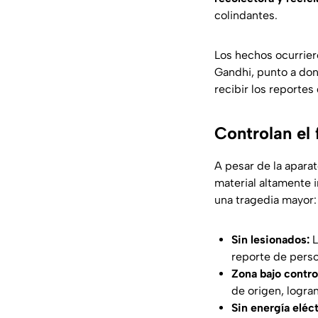
colindantes.
Los hechos ocurrier
Gandhi, punto a do
recibir los reportes
Controlan el
A pesar de la apara
material altamente i
una tragedia mayor:
Sin lesionados:
L
reporte de person
Zona bajo contro
de origen, logra
Sin energía eléct