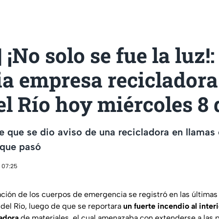
 ¡No solo se fue la luz!:
ia empresa recicladora
l Río hoy miércoles 8 d
e que se dio aviso de una recicladora en llamas
o que pasó
 07:25
ación de los cuerpos de emergencia se registró en las últimas 
 del Río, luego de que se reportara
un fuerte incendio al inte
ladora
de materiales, el cual amenazaba con extenderse a las