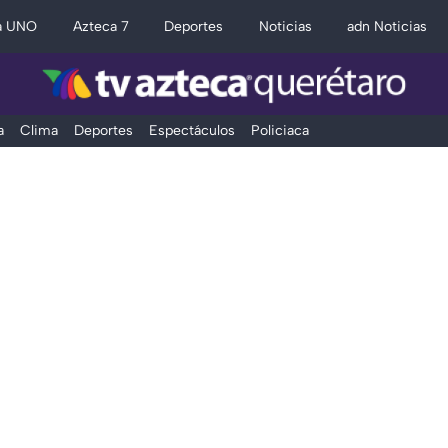
a UNO
Azteca 7
Deportes
Noticias
adn Noticias
a
Clima
Deportes
Espectáculos
Policiaca