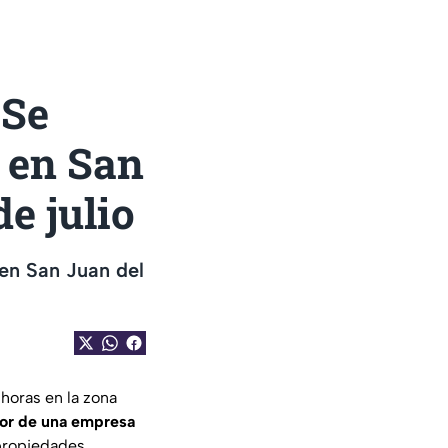
 Se
 en San
e julio
 en San Juan del
horas en la zona
rior de una empresa
 propiedades