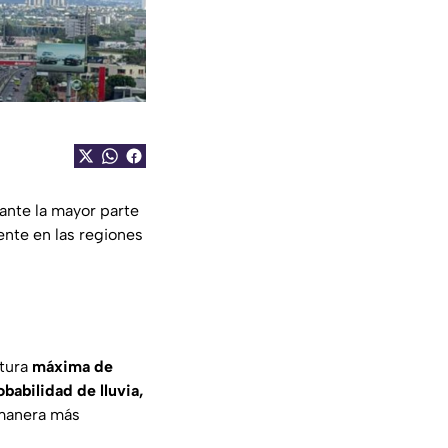
ante la mayor parte
nte en las regiones
atura
máxima de
babilidad de lluvia,
 manera más