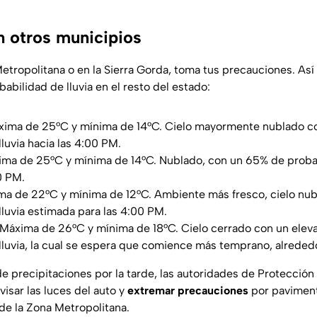
n otros municipios
Metropolitana o en la Sierra Gorda, toma tus precauciones. Así
abilidad de lluvia en el resto del estado:
ima de 25°C y mínima de 14°C. Cielo mayormente nublado c
luvia hacia las 4:00 PM.
ma de 25°C y mínima de 14°C. Nublado, con un 65% de proba
0 PM.
ma de 22°C y mínima de 12°C. Ambiente más fresco, cielo nu
lluvia estimada para las 4:00 PM.
 Máxima de 26°C y mínima de 18°C. Cielo cerrado con un ele
lluvia, la cual se espera que comience más temprano, alrededo
e precipitaciones por la tarde, las autoridades de Protección
evisar las luces del auto y
extremar precauciones
por paviment
 de la Zona Metropolitana.