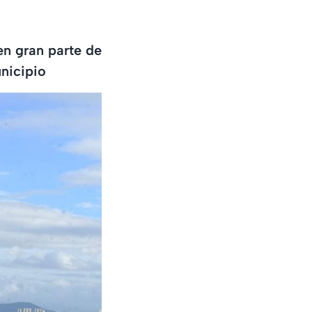
en gran parte de
nicipio