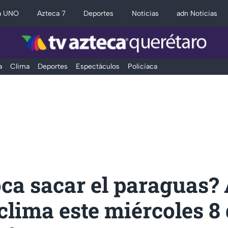
a UNO
Azteca 7
Deportes
Noticias
adn Noticias
a
Clima
Deportes
Espectáculos
Policiaca
ca sacar el paraguas? 
 clima este miércoles 8 