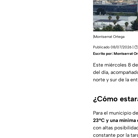
|Montserrat Ortega
Publicado 08/07/2026 | 
Escrito por:
Montserrat Or
Este miércoles 8 de
del día, acompañad
norte y sur de la en
¿Cómo estará 
Para el municipio 
23°C y una mínima 
con altas posibilid
constante por la tar