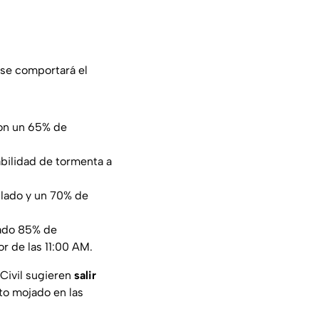
 se comportará el
on un 65% de
bilidad de tormenta a
blado y un 70% de
vado 85% de
r de las 11:00 AM.
 Civil sugieren
salir
o mojado en las