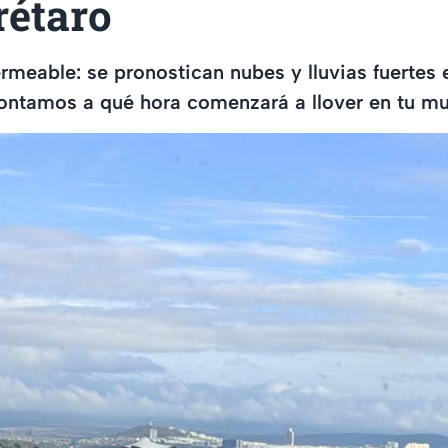
rétaro
rmeable: se pronostican nubes y lluvias fuertes 
ontamos a qué hora comenzará a llover en tu mu