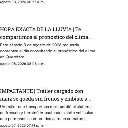
agosto 08, 2026 08:57 a. m.
HORA EXACTA DE LA LLUVIA | Te
compartimos el pronóstico del clima
HOY en Querétaro
Este sábado 8 de agosto de 2026 recuerda
comenzar el día consultando el pronóstico del clima
en Querétaro.
agosto 08, 2026 08:08 a. m.
IMPACTANTE | Tráiler cargado con
maíz se queda sin frenos y embiste a
siete vehículos
Un tráiler que transportaba maíz perdió el sistema
de frenado y terminó impactando a siete vehículos
que permanecían detenidos ante un semáforo.
agosto 07, 2026 07:14 p. m.