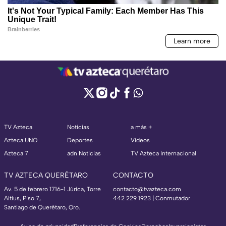
TV Azteca
Noticias
a más +
Azteca UNO
Deportes
Videos
Azteca 7
adn Noticias
TV Azteca Internacional
TV AZTECA QUERÉTARO
CONTACTO
Av. 5 de febrero 1716-1 Júrica, Torre
contacto@tvazteca.com
Altius, Piso 7,
442 229 1923 | Conmutador
Santiago de Querétaro, Qro.